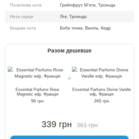
Початкова нота
Грейпфрут, М'ята, Троянда
Нота серця
Лічі, Троянда
Кінцева нота
Боби тонка, Ваніль, Кедр
Разом дешевше
Essential Parfums Rose
Essential Parfums Divine Vanille
Magnetic edp, Франція
edp, Франція
96 грн
265 грн
339 грн
361 грн