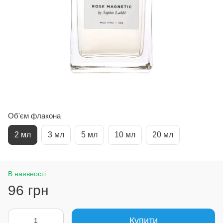
Об'єм флакона
2 мл
3 мл
5 мл
10 мл
20 мл
В наявності
96 грн
Купити