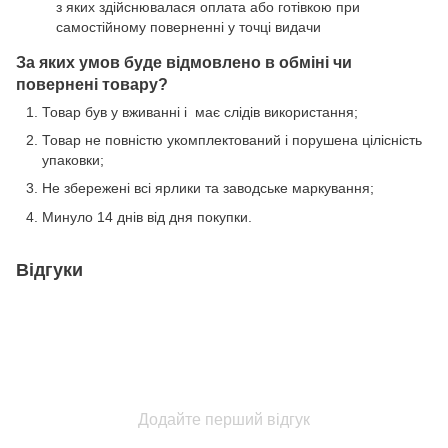
з яких здійснювалася оплата або готівкою при
самостійному поверненні у точці видачи
За яких умов буде відмовлено в обміні чи
повернені товару?
Товар був у вживанні і має слідів використання;
Товар не повністю укомплектований і порушена цілісність
упаковки;
Не збережені всі ярлики та заводське маркування;
Минуло 14 днів від дня покупки.
Відгуки
Додайте перший відгук