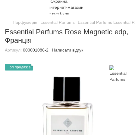
Парфумерія
Essential Parfums
Essential Parfums Essential 
Essential Parfums Rose Magnetic edp,
Франція
Артикул:
000001086-2
Написати відгук
Топ продажів