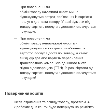
При поверненні чи
обміні товару
належної
якості ми не
відшкодовуємо витрат, пов'язаних із вартістю
послуг з доставки товару. У разі відмови від
товару вартість послуги з доставки оплачується
покупцем.
При поверненні чи
обміні товару
неналежної
якості ми
відшкодовуємо всі витрати, пов'язаних із
вартістю послуг з доставки товару, а саме:
виїзд кур'єра або вартість пересилання
транспортною компанією до іншого міста,
згідно з декларацією (ТТН). У разі відмови від
товару вартість послуги з доставки оплачується
покупцем!
Повернення коштів
Після отримання та огляду товару, протягом 3-
х робочих днів кошти буде повернуто на реквізити