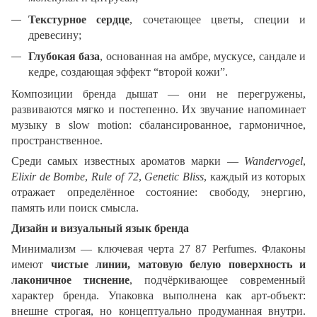
Текстурное сердце
, сочетающее цветы, специи и
древесину;
Глубокая база
, основанная на амбре, мускусе, сандале и
кедре, создающая эффект “второй кожи”.
Композиции бренда дышат — они не перегружены,
развиваются мягко и постепенно. Их звучание напоминает
музыку в slow motion: сбалансированное, гармоничное,
пространственное.
Среди самых известных ароматов марки —
Wandervogel
,
Elixir de Bombe
,
Rule of 72
,
Genetic Bliss
, каждый из которых
отражает определённое состояние: свободу, энергию,
память или поиск смысла.
Дизайн и визуальный язык бренда
Минимализм — ключевая черта 27 87 Perfumes. Флаконы
имеют
чистые линии, матовую белую поверхность и
лаконичное тиснение
, подчёркивающее современный
характер бренда. Упаковка выполнена как арт-объект:
внешне строгая, но концептуально продуманная внутри.