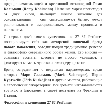
предпринимательницей и креативной визионеркой
Роми
Кольманн (Romy Kohlmann)
. Название марки происходит
от двух чисел, имеющих личное значение для
основательницы — они символизируют баланс между
рациональным и эмоциональным, между прошлым и
настоящим.
С первых дней своего существования 27 87 Perfumes
позиционирует себя как
авторский нишевый бренд
нового поколения
, объединяющий традиционное ремесло
и философию современного образа жизни. Его миссия —
создавать ароматы, которые не просто украшают, а
фиксируют момент, чувство и атмосферу времени.
Бренд сотрудничает с ведущими парфюмерами, среди
которых
Мари Саламань (Marie Salamagne)
,
Йорис
Куртжейн (Jóris Kurkdjian)
и другие мастера, работающие
в европейских лабораториях. Все ароматы изготавливаются
вручную в Барселоне, а сырьё поступает из Франции и
Италии.
Философия и концепция 27 87 Perfumes