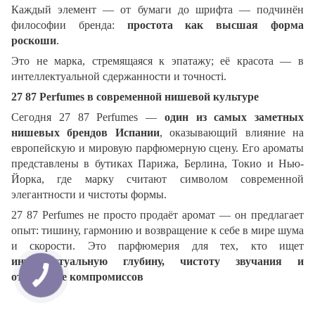
Каждый элемент — от бумаги до шрифта — подчинён
философии бренда:
простота как высшая форма
роскоши
.
Это не марка, стремящаяся к эпатажу; её красота — в
интеллектуальной сдержанности и точності.
27 87 Perfumes в современной нишевой культуре
Сегодня 27 87 Perfumes —
один из самых заметных
нишевых брендов Испании
, оказывающий влияние на
европейскую и мировую парфюмерную сцену. Его ароматы
представлены в бутиках Парижа, Берлина, Токио и Нью-
Йорка, где марку считают символом современной
элегантности и чистоты формы.
27 87 Perfumes не просто продаёт аромат — он предлагает
опыт: тишину, гармонию и возвращение к себе в мире шума
и скорости. Это парфюмерия для тех, кто ищет
интеллектуальную глубину, чистоту звучания и
отсутствие компромиссов