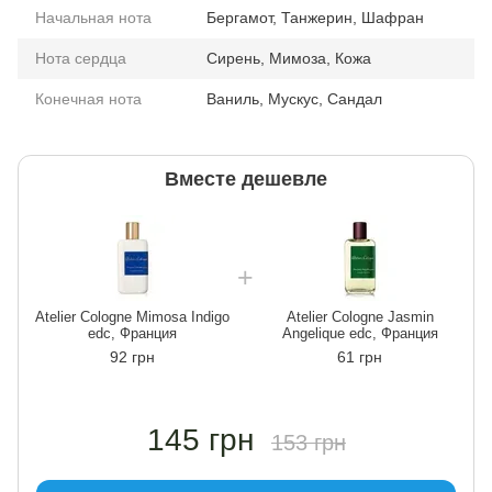
Начальная нота
Бергамот, Танжерин, Шафран
Нота сердца
Сирень, Мимоза, Кожа
Конечная нота
Ваниль, Мускус, Сандал
Вместе дешевле
Atelier Cologne Mimosa Indigo
Atelier Cologne Jasmin
edc, Франция
Angelique edc, Франция
92 грн
61 грн
145 грн
153 грн