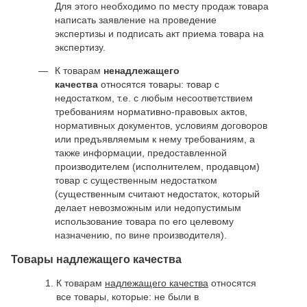
Для этого необходимо по месту продаж товара
написать заявление на проведение
экспертизы и подписать акт приема товара на
экспертизу.
К товарам
ненадлежащего
качества
относятся товары: товар с
недостатком, т.е. с любым несоответствием
требованиям нормативно-правовых актов,
нормативных документов, условиям договоров
или предъявляемым к нему требованиям, а
также информации, предоставленной
производителем (исполнителем, продавцом)
товар с существенным недостатком
(существенным считают недостаток, который
делает невозможным или недопустимым
использование товара по его целевому
назначению, по вине производителя).
Товары надлежащего качества
К товарам
надлежащего качества
относятся
все товары, которые: не были в