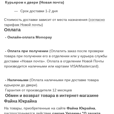
Курьером к двери (Новая почта)
Срок доставки 1-2 дня
Стоимость доставки зависит от места назначения (
согласно
тарифам Новой почты
)
Оплата
- Онлайн-оплата Monopay
- Оплата при получении
(Оплатить заказ после проверки
товара при получении его в отделении или у курьера службы
доставки «Новая почта». Оплата в отделении Новой Почты
производится наличными или картами VISA/Mastercard).
- Наличными
(Оплата наличными при доставке товара
курьером до двери).
Гарантия от производителя 12 месяцев
Обмен и возврат товара в интернет-магазине
Файна Юкрайна
На товары, приобретенные на сайте
Файна Юкрайна
,
распространяется действие
cакона Украины "О защите