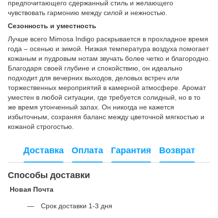
предпочитающего сдержанный стиль и желающего
чувствовать гармонию между силой и нежностью.
Сезонность и уместность
Лучше всего Mimosa Indigo раскрывается в прохладное время
года – осенью и зимой. Низкая температура воздуха помогает
кожаным и пудровым нотам звучать более четко и благородно.
Благодаря своей глубине и спокойствию, он идеально
подходит для вечерних выходов, деловых встреч или
торжественных мероприятий в камерной атмосфере. Аромат
уместен в любой ситуации, где требуется солидный, но в то
же время утонченный запах. Он никогда не кажется
избыточным, сохраняя баланс между цветочной мягкостью и
кожаной строгостью.
Доставка
Оплата
Гарантия
Возврат
Способы доставки
Новая Почта
Срок доставки 1-3 дня