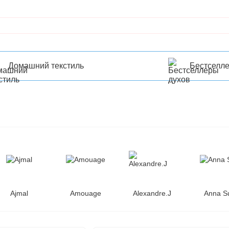
Домашний текстиль
Бестселл
Ajmal
Amouage
Alexandre.J
Anna S