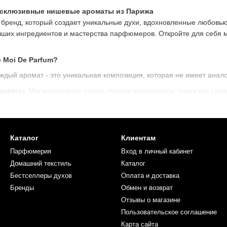
 Эксклюзивные нишевые ароматы из Парижа
о бренд, который создает уникальные духи, вдохновленные любовью 
чших ингредиентов и мастерства парфюмеров. Откройте для себя м
 Moi De Parfum?
аждый аромат - это уникальная композиция, которая не имеет анало
диенты
: Мы используем только лучшие компоненты, такие как санда
ранции:
Все духи создаются в Париже, мировой столице парфюме
ин:
Широкий выбор ароматов, которые подойдут для любого настро
Каталог
Клиентам
Парфюмерия
Вход в личный кабинет
сыщенный аромат дерева с нотками ванили и амбры.
Домашний текстиль
Каталог
 теплый аромат мускуса с молочными акцентами.
Бестселлеры духов
Оплата и доставка
ий и энергичный аромат нероли с цитрусовыми нотами.
Бренды
Обмен и возврат
мат?
Отзывы о магазине
е путешествие. Позвольте себе насладиться каждым ароматом, почу
Пользовательское соглашение
мат, который станет вашим визитом.
Карта сайта