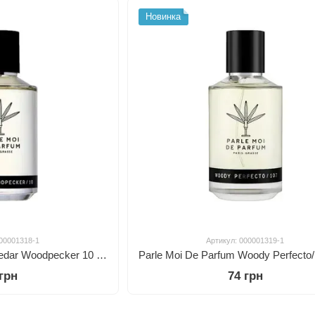
Новинка
000001318-1
Артикул: 000001319-1
Parle Moi de Parfum Cedar Woodpecker 10 edp, Франция
 грн
74 грн