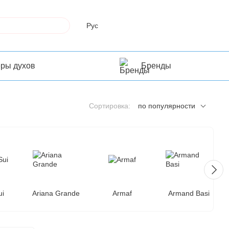
Рус
еры духов
Бренды
Сортировка:
по популярности
ui
Ariana Grande
Armaf
Armand Basi