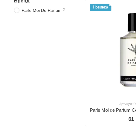
Бренд
Новинка
2
Parle Moi De Parfum
Артикул: 
61