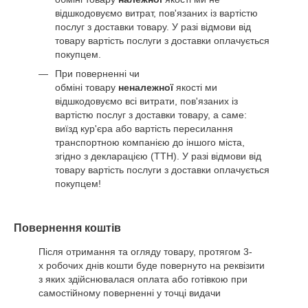
відшкодовуємо витрат, пов'язаних із вартістю
послуг з доставки товару. У разі відмови від
товару вартість послуги з доставки оплачується
покупцем.
При поверненні чи
обміні товару
неналежної
якості ми
відшкодовуємо всі витрати, пов'язаних із
вартістю послуг з доставки товару, а саме:
виїзд кур'єра або вартість пересилання
транспортною компанією до іншого міста,
згідно з декларацією (ТТН). У разі відмови від
товару вартість послуги з доставки оплачується
покупцем!
Повернення коштів
Після отримання та огляду товару, протягом 3-
х робочих днів кошти буде повернуто на реквізити
з яких здійснювалася оплата або готівкою при
самостійному поверненні у точці видачи