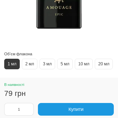
Об'єм флакона
1 мл
2 мл
3 мл
5 мл
10 мл
20 мл
В наявності
79 грн
Купити