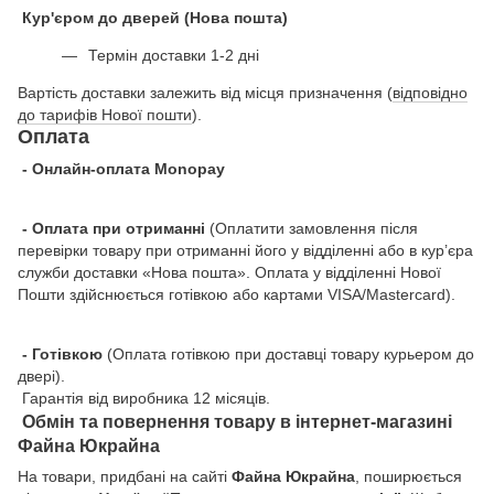
Кур'єром до дверей (Нова пошта)
Термін доставки 1-2 дні
Вартість доставки залежить від місця призначення (
відповідно
до тарифів Нової пошти
).
Оплата
- Онлайн-оплата Monopay
- Оплата при отриманні
(Оплатити замовлення після
перевірки товару при отриманні його у відділенні або в кур’єра
служби доставки «Нова пошта». Оплата у відділенні Нової
Пошти здійснюється готівкою або картами VISA/Mastercard).
- Готівкою
(Оплата готівкою при доставці товару курьером до
двері).
Гарантія від виробника 12 місяців.
Обмін та повернення товару в інтернет-магазині
Файна Юкрайна
На товари, придбані на сайті
Файна Юкрайна
, поширюється