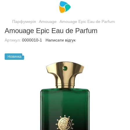
Парфумерія
Amouage
Amouage Epic Eau de Parfum
Amouage Epic Eau de Parfum
Артикул:
0000010-1
Написати відгук
Новинка