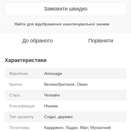
Замовити швидко
Увійти
для відображення накопичувальної знижки
%
До обраного
Порівняти
Характеристики
Виробник
Amouage
Країна
Великобританія, Оман
Стать
Чоловічі
Класифікація
Нішева
Тип аромату
Східні, деревні
Початкова
Кардамон, Ладан, Мірт, Мускатний