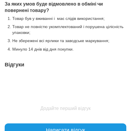
За яких умов буде відмовлено в обміні чи
повернені товару?
Товар був у вживанні і має слідів використання;
Товар не повністю укомплектований і порушена цілісність
упаковки;
Не збережені всі ярлики та заводське маркування;
Минуло 14 днів від дня покупки.
Відгуки
Додайте перший відгук
Написати відгук