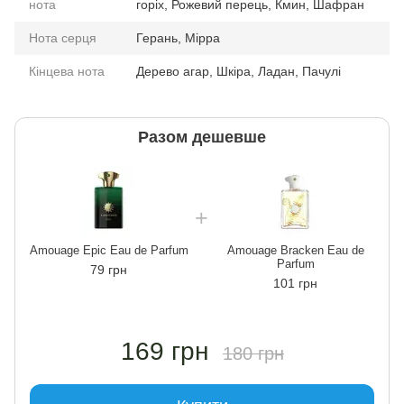
нота
горіх, Рожевий перець, Кмин, Шафран
Нота серця
Герань, Мірра
Кінцева нота
Дерево агар, Шкіра, Ладан, Пачулі
Разом дешевше
Amouage Epic Eau de Parfum
Amouage Bracken Eau de
Parfum
79 грн
101 грн
169 грн
180 грн