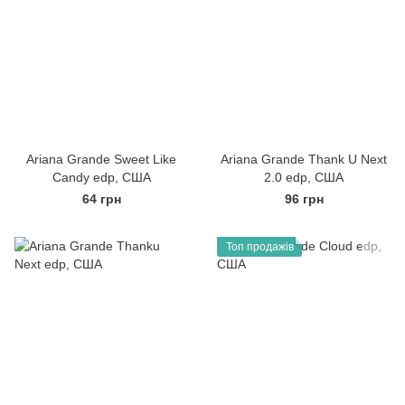
Ariana Grande Sweet Like
Ariana Grande Thank U Next
Candy edp, США
2.0 edp, США
64 грн
96 грн
Топ продажів