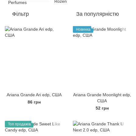
Фільтр
За популярністю
Новинка
Ariana Grande Ari edp, США
Ariana Grande Moonlight edp,
США
86 грн
52 грн
Топ продажів