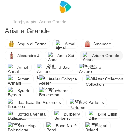
Парфумерія
Ariana Grande
Ariana Grande
Acqua di Parma
Ajmal
Amouage
Alexandre.J
Anna Sui
Ariana Grande
Armaf
Armand Basi
Azzaro
Armani
Atelier Cologne
Attar Collection
Byredo
Boucheron
Boadicea the Victorious
BDK Parfums
Bottega Veneta
Burberry
Billie Eilish
Balenciaga
Bond No. 9
Bvlgari