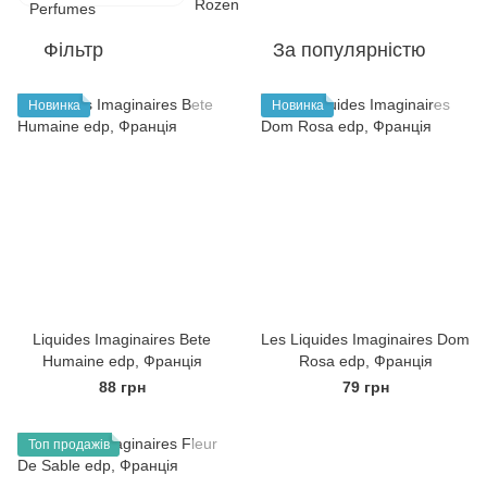
Фільтр
За популярністю
Новинка
Новинка
Liquides Imaginaires Bete
Les Liquides Imaginaires Dom
Humaine edp, Франція
Rosa edp, Франція
88 грн
79 грн
Топ продажів