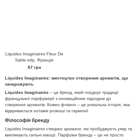
Liquides Imaginaires Fleur De
Sable edp, Франція
67 грн
Liquides Imaginaires: мистецтво створення ароматів, що
зачаровують
Liquides Imaginaires
– це бренд, який поєднує традиції
французької парфумерії з інноваційним підходом до
створення ароматів. Кожен флакон – це унікальна історія, яка
відкривається нотами розкоші та гармонії.
Філософія бренду
Liquides Imaginaires створює аромати, які пробуджують уяву та
викликають сильні емоції. Парфуми бренду – це не просто