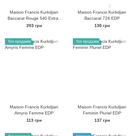
1
Maison Francis Kurkdjian
Maison Francis Kurkdjian
Baccarat Rouge 540 Extrait
Baccarat 724 EDP
EDP
203 грн
130 грн
Топ продажів
Топ продажів
Maison Francis Kurkdjian
Maison Francis Kurkdjian
Amyris Femme EDP
Feminin Pluriel EDP
113 грн
137 грн