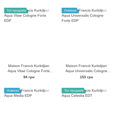
Топ продажів
Новинка
Maison Francis Kurkdjian
Maison Francis Kurkdjian
Aqua Vitae Cologne Forte
Aqua Universalis Cologne
EDP
Forte EDP
94 грн
153 грн
Новинка
Топ продажів