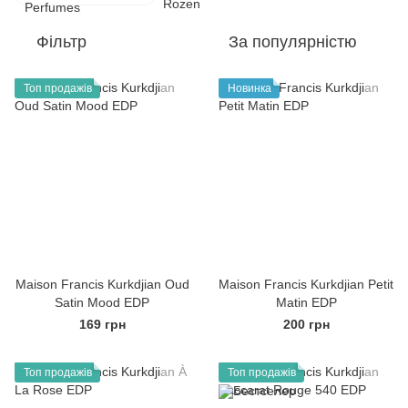
Фільтр
За популярністю
Топ продажів
Новинка
Maison Francis Kurkdjian Oud
Maison Francis Kurkdjian Petit
Satin Mood EDP
Matin EDP
169 грн
200 грн
Топ продажів
Топ продажів