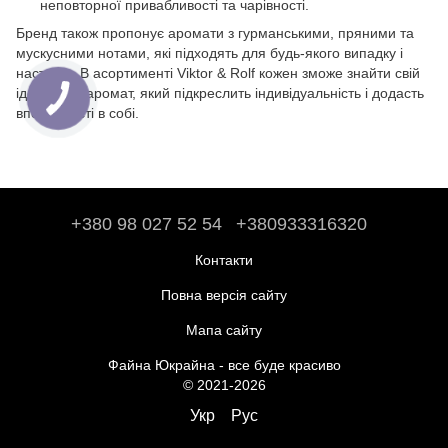
неповторної привабливості та чарівності.
Бренд також пропонує аромати з гурманськими, пряними та
мускусними нотами, які підходять для будь-якого випадку і
настрою. В асортименті Viktor & Rolf кожен зможе знайти свій
ідеальний аромат, який підкреслить індивідуальність і додасть
впевненості в собі.
+380 98 027 52 54
+380933316320
Контакти
Повна версія сайту
Мапа сайту
Файна Юкрайна - все буде красиво
© 2021-2026
Укр
Рус