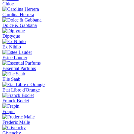
Chloe
Carolina Herrera
Dolce & Gabbana
Diptyque
Ex Nihilo
Estee Lauder
Essential Parfums
Elie Saab
Etat Libre d'Orange
Franck Boclet
Frapin
Frederic Malle
Givenchy