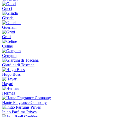
Gucci
Gisada
Guerlain
Gritti
Celine
Genyum
Giardini di Toscana
Hugo Boss
Hayari
Hermes
Haute Fragrance Company
Initio Parfums Prives