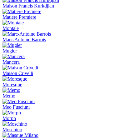
Maison Francis Kurkdjian
Matiere Premiere
Montale
Marc-Antoine Barrois
Mugler
Mancera
Maison Crivelli
Moresque
Memo
Meo Fusciuni
Morph
Moschino