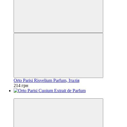
Orto Parisi Risvelium Parfum, Італія
214 грн
Новинка