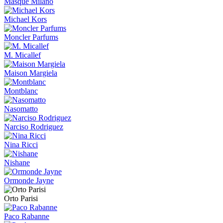
Masque Milano
Michael Kors
Moncler Parfums
M. Micallef
Maison Margiela
Montblanc
Nasomatto
Narciso Rodriguez
Nina Ricci
Nishane
Ormonde Jayne
Orto Parisi
Paco Rabanne