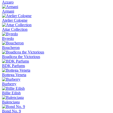
Azzaro
Armani
Atelier Cologne
Attar Collection
Byredo
Boucheron
Boadicea the Victorious
BDK Parfums
Bottega Veneta
Burberry
Billie Eilish
Balenciaga
Bond No. 9