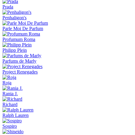
Prada
Penhaligon's
Parle Moi De Parfum
Profumum Roma
Philipp Plein
Parfums de Marly
Project Renegades
Roja
Rania J.
Richard
Ralph Lauren
Sospiro