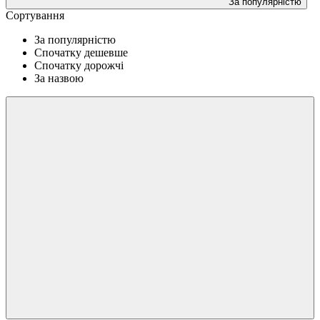
За популярністю
Сортування
За популярністю
Спочатку дешевше
Спочатку дорожчі
За назвою