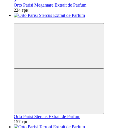
Orto Parisi Megamare Extrait de Parfum
224 грн
Відео
Orto Parisi Stercus Extrait de Parfum
157 грн