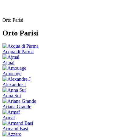
Orto Parisi
Orto Parisi
Acqua di Parma
Ajmal
Amouage
Alexandre.J
Anna Sui
Ariana Grande
Armaf
Armand Basi