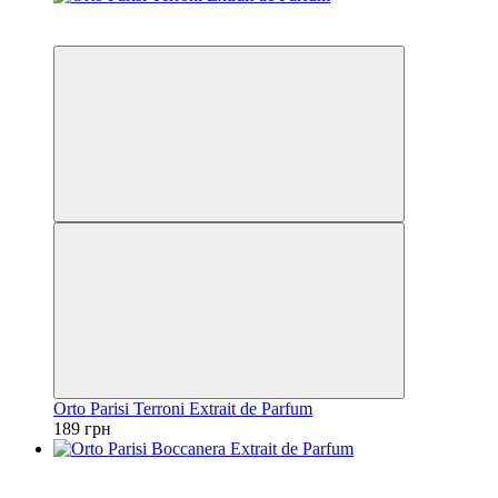
Новинка
Відео
Orto Parisi Terroni Extrait de Parfum
189 грн
Новинка
Топ продажів