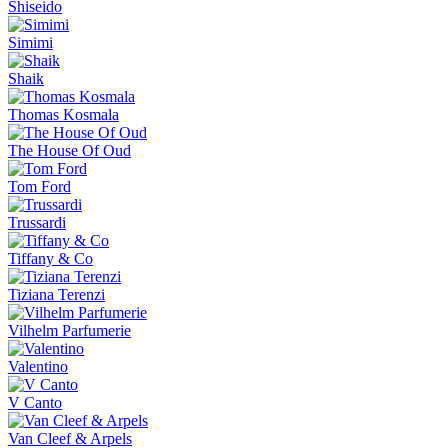
Shiseido
Simimi
Shaik
Thomas Kosmala
The House Of Oud
Tom Ford
Trussardi
Tiffany & Co
Tiziana Terenzi
Vilhelm Parfumerie
Valentino
V Canto
Van Cleef & Arpels