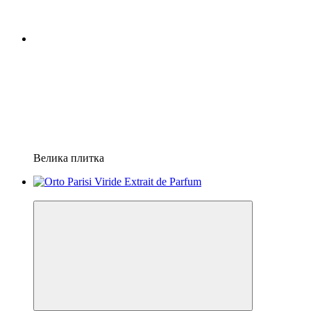
Велика плитка
Топ продажів