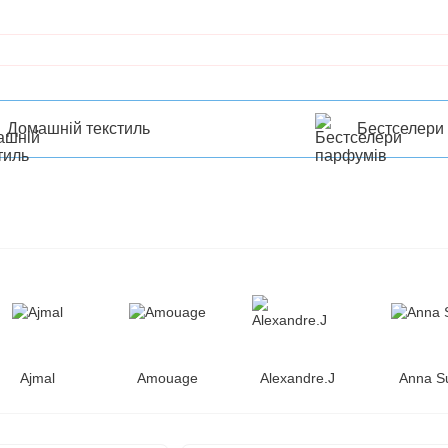
Домашній текстиль
Бестселери
Ajmal
Amouage
Alexandre.J
Anna S