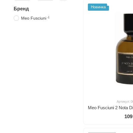
Новинка
Бренд
4
Meo Fusciuni
Артикул: 
109