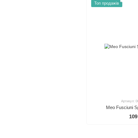
Топ продажів
Артикул: 
Meo Fusciuni Sp
109