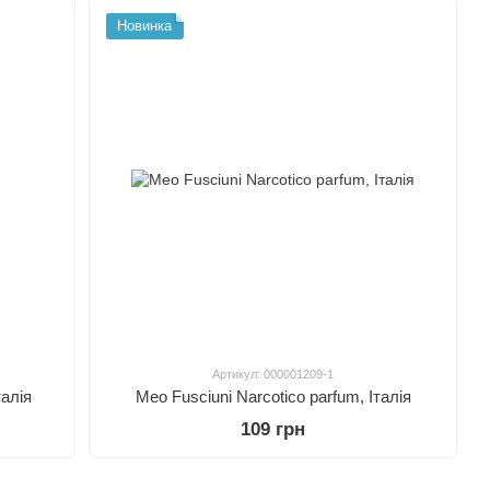
Новинка
Артикул: 000001209-1
талія
Meo Fusciuni Narcotico parfum, Італія
109 грн