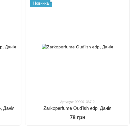
Новинка
Артикул: 000001337-2
, Данія
Zarkoperfume Oud'ish edp, Данія
78 грн