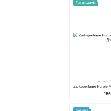
Топ продажів
Артикул: 
156
Новинка