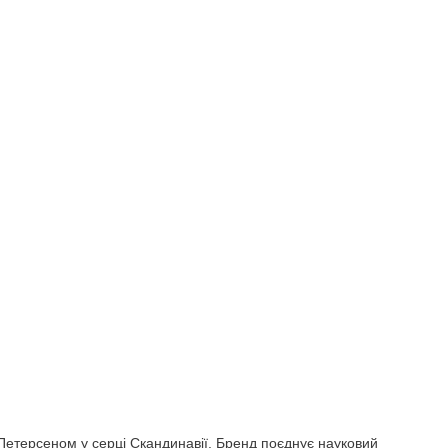
терсеном у серці Скандинавії. Бренд поєднує науковий