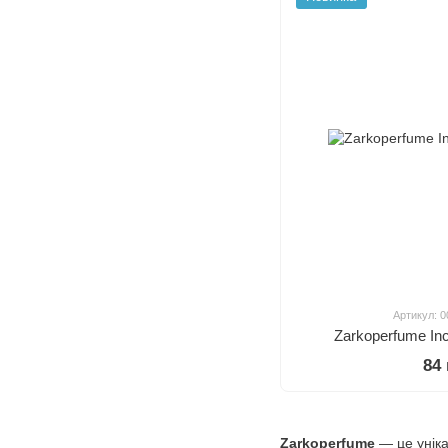
Артикул: 
Zarkoperfume Inc
84
Zarkoperfume
— це унік