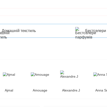
Домашній текстиль
Бестселери
Ajmal
Amouage
Alexandre.J
Anna S