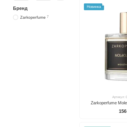
Новинка
Бренд
7
Zarkoperfume
Артикул: 
Zarkoperfume Mole
156