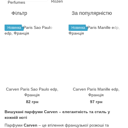
Фільтр
За популярністю
Новинка
Новинка
Carven Paris Sao Paulo edp,
Carven Paris Manille edp,
Франція
Франція
82 грн
97 грн
Вишукані парфуми Carven – елегантність та стиль у
кожній ноті
Парфуми
Carven
– це втілення французької розкоші та