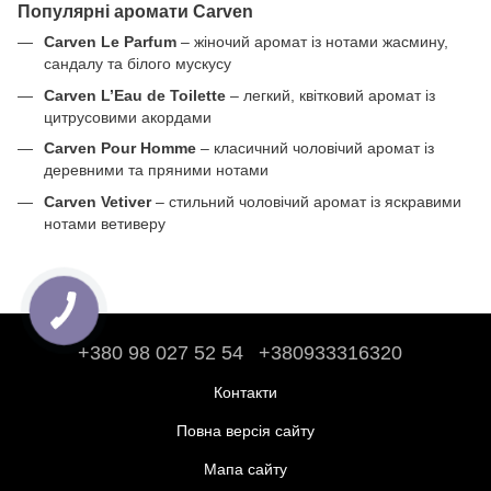
Популярні аромати Carven
Carven Le Parfum
– жіночий аромат із нотами жасмину,
сандалу та білого мускусу
Carven L’Eau de Toilette
– легкий, квітковий аромат із
цитрусовими акордами
Carven Pour Homme
– класичний чоловічий аромат із
деревними та пряними нотами
Carven Vetiver
– стильний чоловічий аромат із яскравими
нотами ветиверу
+380 98 027 52 54
+380933316320
Контакти
Повна версія сайту
Мапа сайту