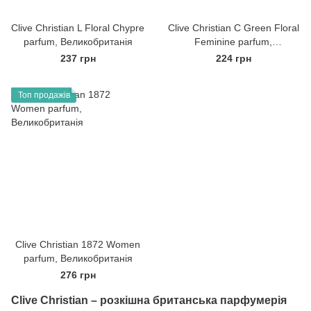
Clive Christian L Floral Chypre
Clive Christian C Green Floral
parfum, Великобританія
Feminine parfum,
Великобританія
237 грн
224 грн
Топ продажів
Clive Christian 1872 Women
parfum, Великобританія
276 грн
Clive Christian – розкішна британська парфумерія