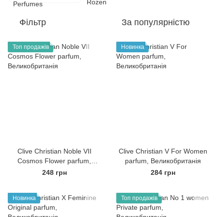
Фільтр
За популярністю
Топ продажів
Новинка
Clive Christian Noble VII
Clive Christian V For Women
Cosmos Flower parfum,
parfum, Великобританія
Великобританія
248 грн
284 грн
Новинка
Топ продажів