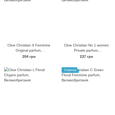
Clive Christian X Feminine
Clive Christian No 1 women
Original parfum,
Private parfum,
Великобританія
Великобританія
204 грн
237 грн
Новинка