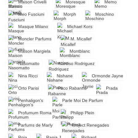
Maison Crivelli
Moresque
Memo
Meo Fusciuni
Morph
Moschino
Masque Milano
Michael Kors
Moncler Parfums
M. Micallef
Maison Margiela
Montblanc
Nasomatto
Narciso Rodriguez
Nina Ricci
Nishane
Ormonde Jayne
Orto Parisi
Paco Rabanne
Prada
Penhaligon's
Parle Moi De Parfum
Profumum Roma
Philipp Plein
Parfums de Marly
Project Renegades
Roja
Rania J.
Richard