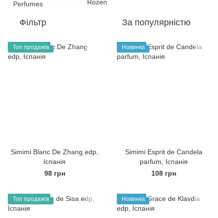
Фільтр
За популярністю
Топ продажів
Новинка
Simimi Blanc De Zhang edp,
Simimi Esprit de Candela
Іспанія
parfum, Іспанія
98 грн
108 грн
Топ продажів
Новинка