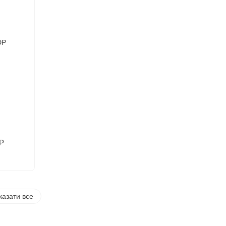
DP
казати все