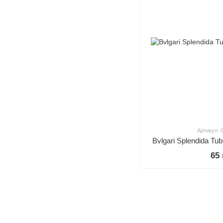
Артикул: 
Bvlgari Splendida T
65