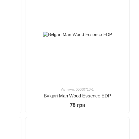
Артикул: 00000718-1
Bvlgari Man Wood Essence EDP
78 грн