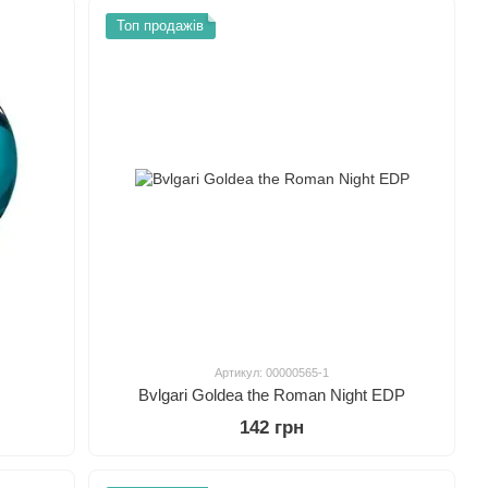
Топ продажів
Артикул: 00000565-1
Bvlgari Goldea the Roman Night EDP
142 грн