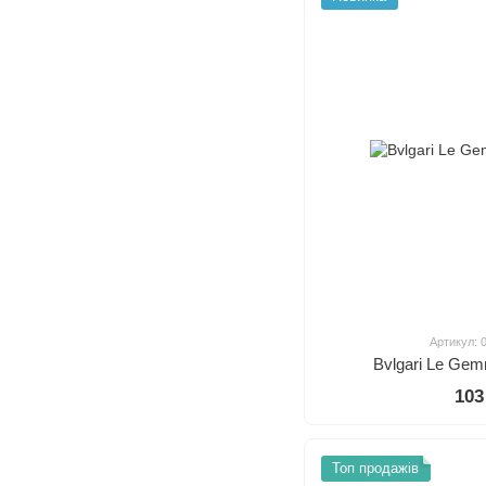
Артикул: 
Bvlgari Le Ge
103
Топ продажів