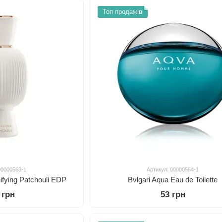
Топ продажів
00000563-1
Артикул: 00000564-1
nifying Patchouli EDP
Bvlgari Aqua Eau de Toilette
 грн
53 грн