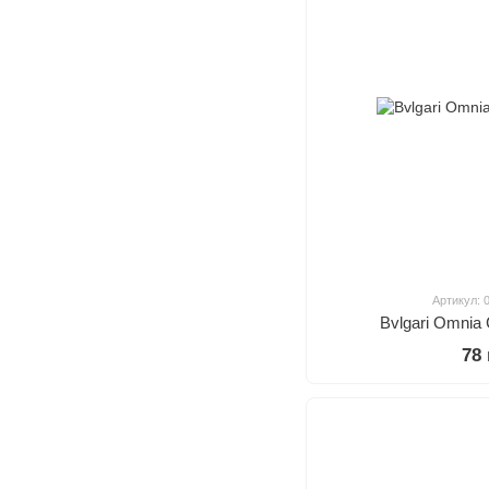
Артикул: 
Bvlgari Omnia 
78