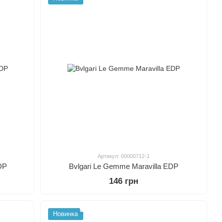
Артикул: 00000712-1
DP
Bvlgari Le Gemme Maravilla EDP
146 грн
Новинка