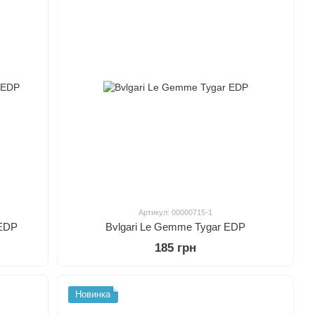
Артикул: 00000715-1
 EDP
Bvlgari Le Gemme Tygar EDP
185 грн
Новинка