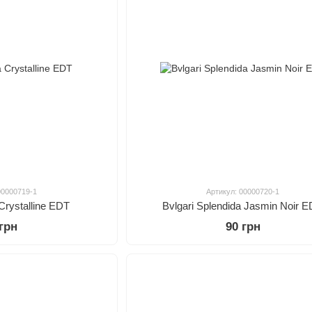
00000719-1
Артикул: 00000720-1
Crystalline EDT
Bvlgari Splendida Jasmin Noir 
 грн
90 грн