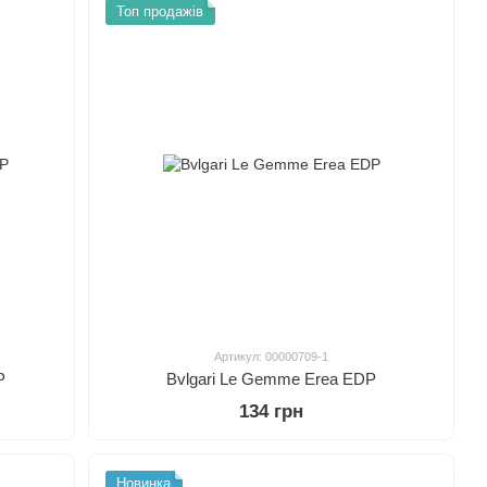
Топ продажів
Артикул: 00000709-1
P
Bvlgari Le Gemme Erea EDP
134 грн
Новинка