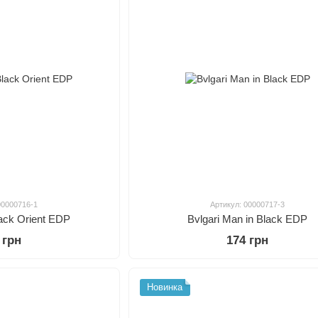
00000716-1
Артикул: 00000717-3
lack Orient EDP
Bvlgari Man in Black EDP
 грн
174 грн
Новинка