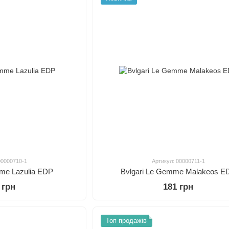
00000710-1
Артикул: 00000711-1
mme Lazulia EDP
Bvlgari Le Gemme Malakeos E
 грн
181 грн
Топ продажів