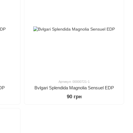
Артикул: 00000721-1
EDP
Bvlgari Splendida Magnolia Sensuel EDP
90 грн