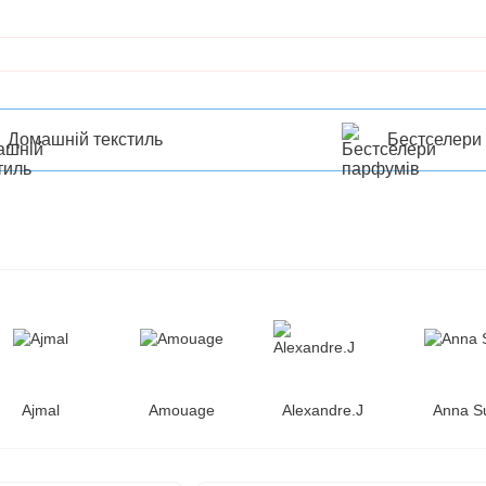
Домашній текстиль
Бестселери
Ajmal
Amouage
Alexandre.J
Anna S