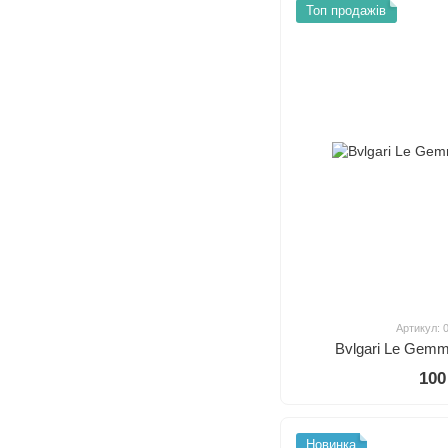
Топ продажів
Артикул: 
Bvlgari Le Gem
100
Новинка