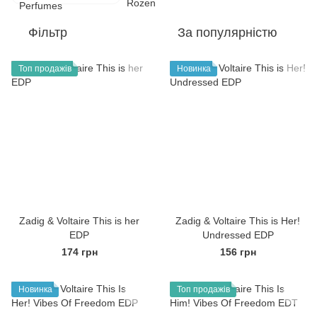
Фільтр
За популярністю
Топ продажів
Новинка
Zadig & Voltaire This is her
Zadig & Voltaire This is Her!
EDP
Undressed EDP
174 грн
156 грн
Новинка
Топ продажів