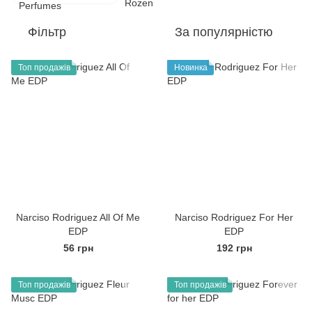
Фільтр
За популярністю
Топ продажів
Новинка
Narciso Rodriguez All Of Me
Narciso Rodriguez For Her
EDP
EDP
56 грн
192 грн
Топ продажів
Топ продажів