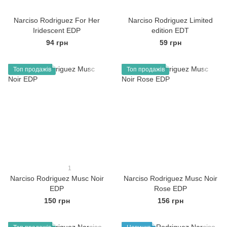
Narciso Rodriguez For Her
Narciso Rodriguez Limited
Iridescent EDP
edition EDT
94 грн
59 грн
Топ продажів
Топ продажів
1
Narciso Rodriguez Musc Noir
Narciso Rodriguez Musc Noir
EDP
Rose EDP
150 грн
156 грн