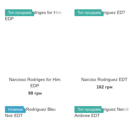
Топ продажів
Топ продажів
Narcisso Rodriges for Him
Narciso Rodriguez EDT
EDP
162 грн
98 грн
Новинка
Топ продажів