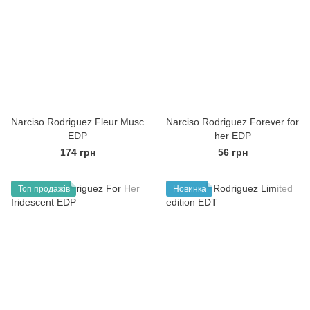
Narciso Rodriguez Fleur Musc
Narciso Rodriguez Forever for
EDP
her EDP
174 грн
56 грн
Топ продажів
Новинка