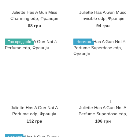
Juliette Has A Gun Miss
Juliette Has A Gun Musc
Charming edp, Франция
Invisible edp, Франція
68 грн
94 грн
Топ продажів
Новинка
1
Juliette Has A Gun Not A
Juliette Has A Gun Not A
Perfume edp, Франція
Perfume Superdose edp,
Франція
132 грн
106 грн