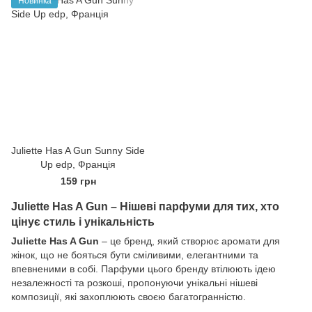
Новинка
Juliette Has A Gun Sunny Side
Up edp, Франція
159 грн
Juliette Has A Gun – Нішеві парфуми для тих, хто
цінує стиль і унікальність
Juliette Has A Gun
– це бренд, який створює аромати для
жінок, що не бояться бути сміливими, елегантними та
впевненими в собі. Парфуми цього бренду втілюють ідею
незалежності та розкоші, пропонуючи унікальні нішеві
композиції, які захоплюють своєю багатогранністю.