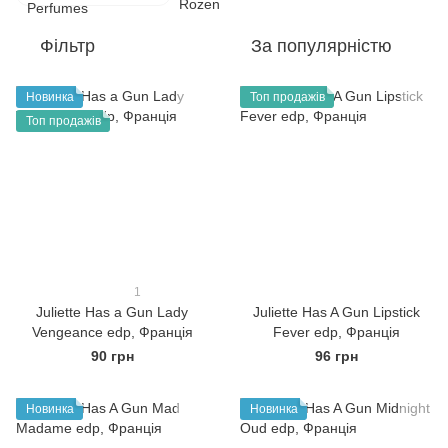
Фільтр
За популярністю
Новинка
Топ продажів
Топ продажів
1
Juliette Has a Gun Lady
Juliette Has A Gun Lipstick
Vengeance edp, Франція
Fever edp, Франція
90 грн
96 грн
Новинка
Новинка