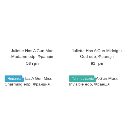
Juliette Has A Gun Mad
Juliette Has A Gun Midnight
Madame edp, Франція
Oud edp, Франція
53 грн
61 грн
Новинка
Топ продажів