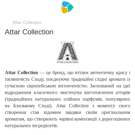
Attar Collection
Attar Collection
Attar Collection
— це бренд, що втілює автентичну красу і
таємничість Сходу, поєднуючи традиційні східні аромати із
сучасною європейською витонченістю. Заснований на ідеї
відродження класичного мистецтва виготовлення аттарів
(традиційних натуральних олійних парфумів, популярних
на Близькому Сході), Attar Collection з моменту свого
створення став відомим завдяки своїм оригінальним
ароматам, що створюють чарівні композиції з дорогоцінних
натуральних інгредієнтів.