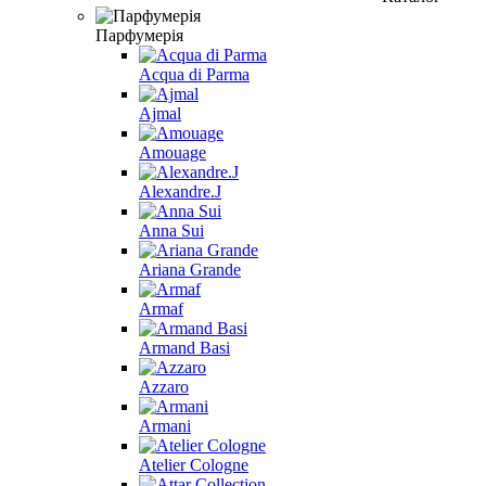
Парфумерія
Acqua di Parma
Ajmal
Amouage
Alexandre.J
Anna Sui
Ariana Grande
Armaf
Armand Basi
Azzaro
Armani
Atelier Cologne