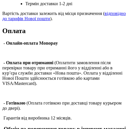
Термін доставки 1-2 дні
Вартість доставки залежить від місця призначення (
відповідно
до тарифів Нової пошти
).
Оплата
- Онлайн-оплата Monopay
- Оплата при отриманні
(Оплатити замовлення після
перевірки товару при отриманні його у відділенні або в
кур’єра служби доставки «Нова пошта». Оплата у відділенні
Нової Пошти здійснюється готівкою або картами
VISA/Mastercard).
- Готівкою
(Оплата готівкою при доставці товару курьером
до двері).
Гарантія від виробника 12 місяців.
Обмін та повернення товару в інтернет-магазині