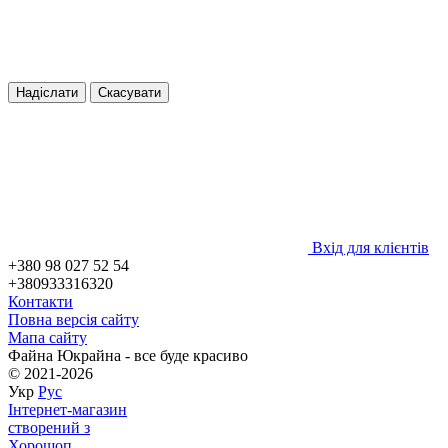
Надіслати
Скасувати
Вхід для клієнтів
+380 98 027 52 54
+380933316320
Контакти
Повна версія сайту
Мапа сайту
Файна Юкрайна - все буде красиво
© 2021-2026
Укр
Рус
Інтернет-магазин
створений з
Хорошоп