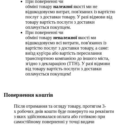
При поверненні чи
обміні товару
належної
якості ми не
відшкодовуємо витрат, пов'язаних із вартістю
послуг з доставки товару. У разі відмови від
товару вартість послуги з доставки
оплачується покупцем.
При поверненні чи
обміні товару
неналежної
якості ми
відшкодовуємо всі витрати, пов'язаних із
вартістю послуг з доставки товару, а саме:
виїзд кур'єра або вартість пересилання
транспортною компанією до іншого міста,
згідно з декларацією (ТТН). У разі відмови
від товару вартість послуги з доставки
оплачується покупцем!
Повернення коштів
Після отримання та огляду товару, протягом 3-
х робочих днів кошти буде повернуто на реквізити
з яких здійснювалася оплата або готівкою при
самостійному поверненні у точці видачи