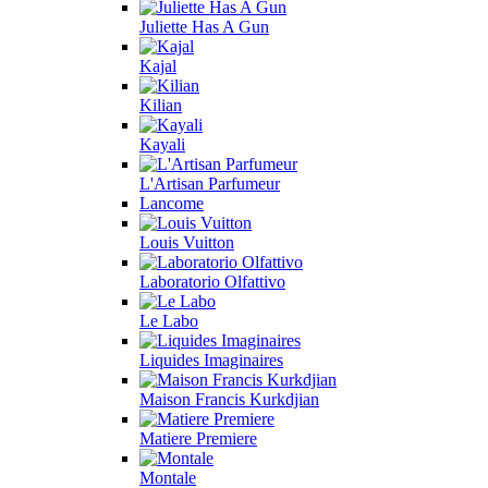
Juliette Has A Gun
Kajal
Kilian
Kayali
L'Artisan Parfumeur
Lancome
Louis Vuitton
Laboratorio Olfattivo
Le Labo
Liquides Imaginaires
Maison Francis Kurkdjian
Matiere Premiere
Montale