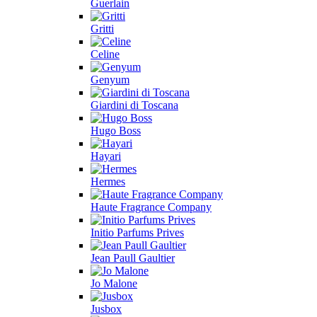
Guerlain
Gritti
Celine
Genyum
Giardini di Toscana
Hugo Boss
Hayari
Hermes
Haute Fragrance Company
Initio Parfums Prives
Jean Paull Gaultier
Jo Malone
Jusbox