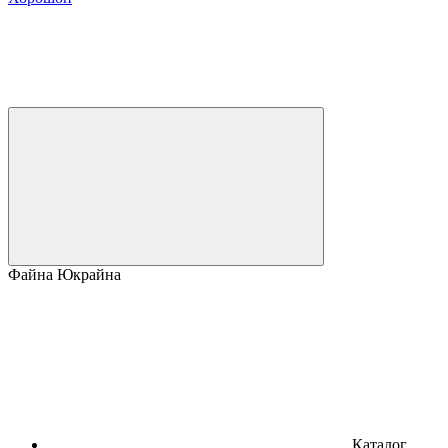
Файна Юкрайна
Каталог