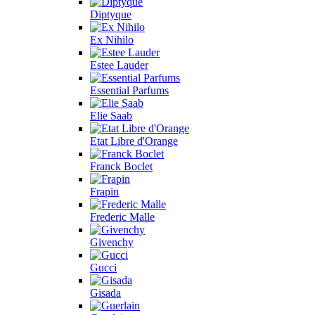
Diptyque
Ex Nihilo
Estee Lauder
Essential Parfums
Elie Saab
Etat Libre d'Orange
Franck Boclet
Frapin
Frederic Malle
Givenchy
Gucci
Gisada