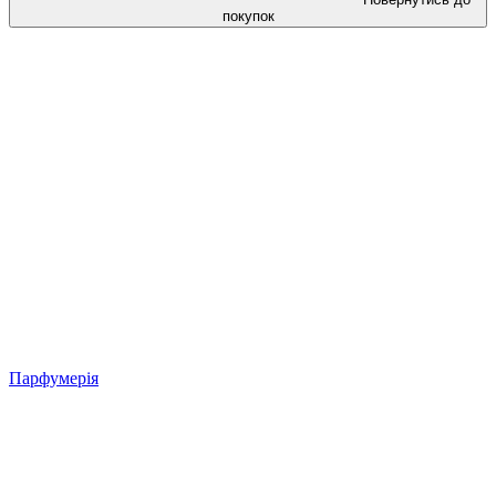
покупок
Парфумерія