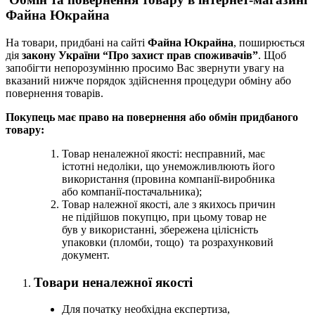
Файна Юкрайна
На товари, придбані на сайті
Файна Юкрайна
, поширюється
дія
закону України “Про захист прав споживачів”
. Щоб
запобігти непорозумінню просимо Вас звернути увагу на
вказаний нижче порядок здійснення процедури обміну або
повернення товарів.
Покупець має право на повернення або обмін придбаного
товару:
Товар неналежної якості: несправний, має
істотні недоліки, що унеможливлюють його
використання (провина компанії-виробника
або компанії-постачальника);
Товар належної якості, але з якихось причин
не підійшов покупцю, при цьому товар не
був у використанні, збережена цілісність
упаковки (пломби, тощо) та розрахунковий
документ.
Товари неналежної якості
Для початку необхідна експертиза,