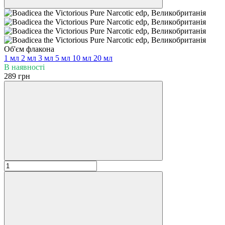
Об'єм флакона
1 мл
2 мл
3 мл
5 мл
10 мл
20 мл
В наявності
289 грн