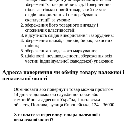
збережені їх товарний вигляд. Поверненню
підлягає тільки новий товар, який не має
слідів використання і не перебував в
експлуатації, за умови:
збереження його товарного вигляду і
споживчих властивостей;
відсутність слідів використання і забруднень;
збереження пломб, ярликів, бирок, захисних
плівок;
збереження заводського маркування;
цілісності, неушкодженості, збереження всіх
частин індивідуальної (заводської) упаковки;
Адресса повернення чи обміну товару належної і
неналежної якості
Обмінювати або повернути товар можна протягом
14 днів за допомогою служби доставки або
самостійно за адресою: Україна, Полтавська
область, Полтава, вулиця Європейська, 124а. 36000
Хто плате за пересилку товара належної і
неналежної якості?