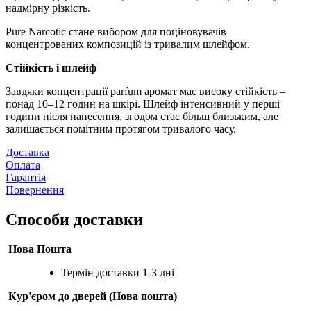
надмірну різкість.
Pure Narcotic стане вибором для поціновувачів
концентрованих композицій із тривалим шлейфом.
Стійкість і шлейф
Завдяки концентрації parfum аромат має високу стійкість –
понад 10–12 годин на шкірі. Шлейф інтенсивний у перші
години після нанесення, згодом стає більш близьким, але
залишається помітним протягом тривалого часу.
Доставка
Оплата
Гарантія
Повернення
Способи доставки
Нова Пошта
Термін доставки 1-3 дні
Кур'єром до дверей (Нова пошта)