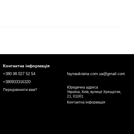
Контактна інформація
+380 98 027 52 54
faynaukraina.com.ua@gmail.com
+380933316320
Юридична адреса
Передзвонити вам?
Україна, Київ, вулиця Хрещатик,
21, 01001
Контактна інформація