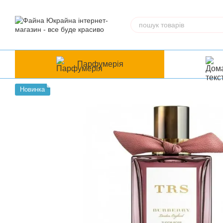
Перейти до основного контенту
Парфумерія
Новинка