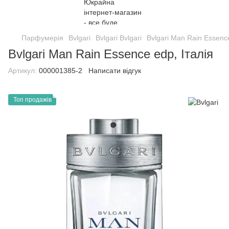
Парфумерія
Bvlgari
Bvlgari Bvlgari
Bvlgari Man Rain Essence
Bvlgari Man Rain Essence edp, Італія
Артикул:
000001385-2
Написати відгук
Топ продажів