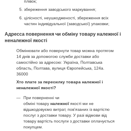
плівок;
збереження заводського маркування;
цілісності, неушкодженості, збереження всіх
частин індивідуальної (заводської) упаковки;
Адресса повернення чи обміну товару належної і
неналежної якості
Обмінювати або повернути товар можна протягом
14 днів за допомогою служби доставки або
самостійно за адресою: Україна, Полтавська
область, Полтава, вулиця Європейська, 124а.
36000
Хто плате за пересилку товара належної і
неналежної якості?
При поверненні чи
обміні товару
належної
якості ми не
відшкодовуємо витрат, пов'язаних із вартістю
послуг з доставки товару. У разі відмови від
товару вартість послуги з доставки оплачується
покупцем.