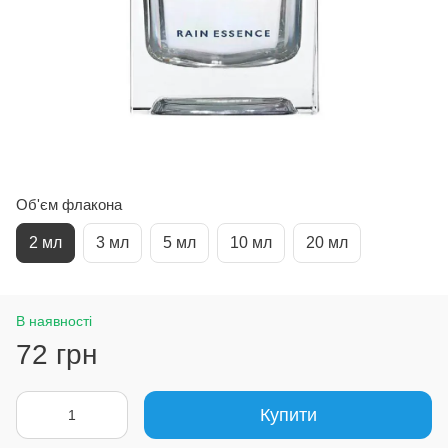
Об'єм флакона
2 мл
3 мл
5 мл
10 мл
20 мл
В наявності
72 грн
Купити