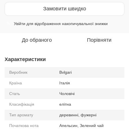
Замовити швидко
Увійти
для відображення накопичувальної знижки
%
До обраного
Порівняти
Характеристики
Виробник
Bvlgari
Країна
Італія
Стать
Чоловічі
Класифікація
елітна
Тип аромату
деревинні, фужерні
Початкова нота
Апельсин, Зелений чай