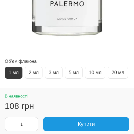
Об'єм флакона
1 мл
2 мл
3 мл
5 мл
10 мл
20 мл
В наявності
108 грн
Купити