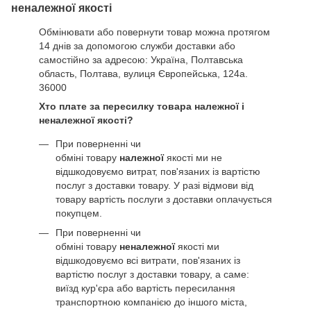
неналежної якості
Обмінювати або повернути товар можна протягом
14 днів за допомогою служби доставки або
самостійно за адресою: Україна, Полтавська
область, Полтава, вулиця Європейська, 124а.
36000
Хто плате за пересилку товара належної і
неналежної якості?
При поверненні чи
обміні товару
належної
якості ми не
відшкодовуємо витрат, пов'язаних із вартістю
послуг з доставки товару. У разі відмови від
товару вартість послуги з доставки оплачується
покупцем.
При поверненні чи
обміні товару
неналежної
якості ми
відшкодовуємо всі витрати, пов'язаних із
вартістю послуг з доставки товару, а саме:
виїзд кур'єра або вартість пересилання
транспортною компанією до іншого міста,