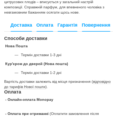
цитрусових плодів – вписується у загальний настрій
композиції. Справжній парфум, для впевненого чоловіка з
невгамовним бажанням осягати щось нове.
Доставка
Оплата
Гарантія
Повернення
Способи доставки
Нова Пошта
Термін доставки 1-3 дні
Кур'єром до дверей (Нова пошта)
Термін доставки 1-2 дні
Вартість доставки залежить від місця призначення (
відповідно
до тарифів Нової пошти
).
Оплата
- Онлайн-оплата Monopay
- Оплата при отриманні
(Оплатити замовлення після