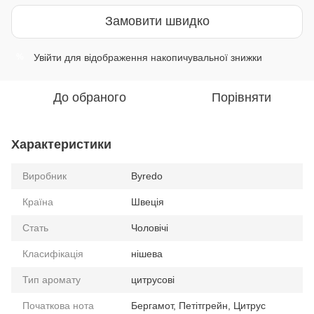
Замовити швидко
Увійти
для відображення накопичувальної знижки
%
До обраного
Порівняти
Характеристики
Виробник
Byredo
Країна
Швеція
Стать
Чоловічі
Класифікація
нішева
Тип аромату
цитрусові
Початкова нота
Бергамот, Петітгрейн, Цитрус