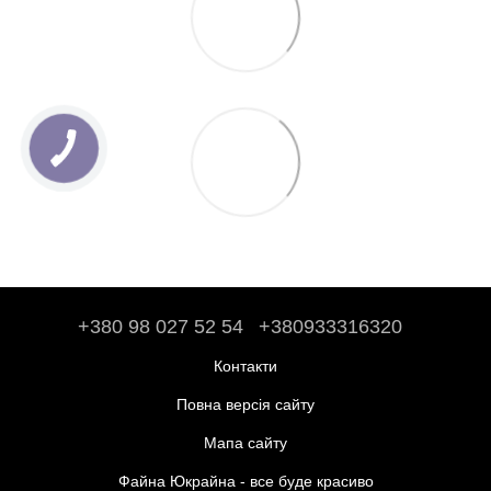
+380 98 027 52 54
+380933316320
Контакти
Повна версія сайту
Мапа сайту
Файна Юкрайна - все буде красиво