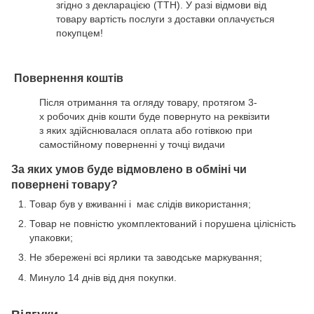
згідно з декларацією (ТТН). У разі відмови від
товару вартість послуги з доставки оплачується
покупцем!
Повернення коштів
Після отримання та огляду товару, протягом 3-
х робочих днів кошти буде повернуто на реквізити
з яких здійснювалася оплата або готівкою при
самостійному поверненні у точці видачи
За яких умов буде відмовлено в обміні чи
повернені товару?
Товар був у вживанні і має слідів використання;
Товар не повністю укомплектований і порушена цілісність
упаковки;
Не збережені всі ярлики та заводське маркування;
Минуло 14 днів від дня покупки.