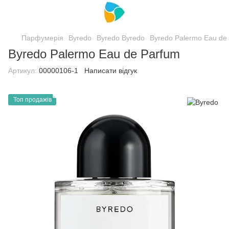
Парфумерія
Byredo
Byredo Byredo
Byredo Palermo Eau de
Byredo Palermo Eau de Parfum
Артикул:
00000106-1
Написати відгук
Топ продажів