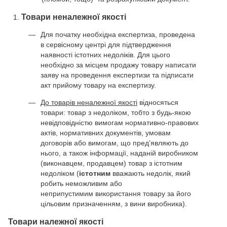
Товари неналежної якості
Для початку необхідна експертиза, проведена
в сервісному центрі для підтвердження
наявності істотних недоліків. Для цього
необхідно за місцем продажу товару написати
заяву на проведення експертизи та підписати
акт прийому товару на експертизу.
До товарів неналежної якості
відносяться
товари: товар з недоліком, тобто з будь-якою
невідповідністю вимогам нормативно-правових
актів, нормативних документів, умовам
договорів або вимогам, що пред’являють до
нього, а також інформації, наданій виробником
(виконавцем, продавцем) товар з істотним
недоліком (
істотним
вважають недолік, який
робить неможливим або
неприпустимим використання товару за його
цільовим призначенням, з вини виробника).
Товари належної якості