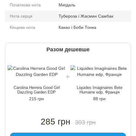
Початкова нота
Мигдаль
Нота серця
Тубероза і Жасмин Самбак
Кінцева нота
Какао і Боби Тонка
Разом дешевше
Carolina Herrera Good Girl
Liquides Imaginaires Bete
Dazzling Garden EDP
Humaine edp, Франція
215 грн
88 грн
285 грн
303 грн