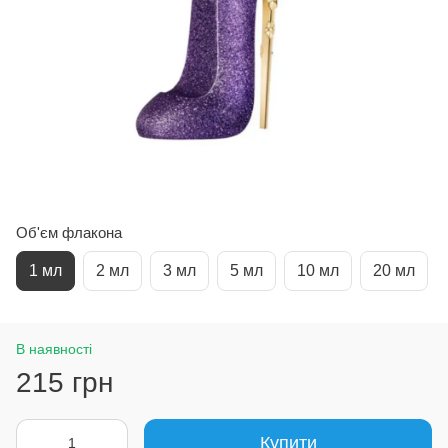
Об'єм флакона
1 мл
2 мл
3 мл
5 мл
10 мл
20 мл
В наявності
215 грн
Купити