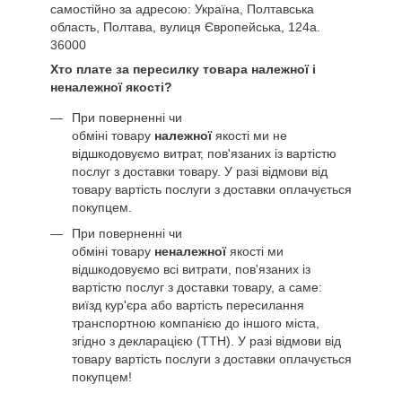
самостійно за адресою: Україна, Полтавська
область, Полтава, вулиця Європейська, 124а.
36000
Хто плате за пересилку товара належної і
неналежної якості?
При поверненні чи
обміні товару
належної
якості ми не
відшкодовуємо витрат, пов'язаних із вартістю
послуг з доставки товару. У разі відмови від
товару вартість послуги з доставки оплачується
покупцем.
При поверненні чи
обміні товару
неналежної
якості ми
відшкодовуємо всі витрати, пов'язаних із
вартістю послуг з доставки товару, а саме:
виїзд кур'єра або вартість пересилання
транспортною компанією до іншого міста,
згідно з декларацією (ТТН). У разі відмови від
товару вартість послуги з доставки оплачується
покупцем!