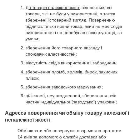
До товарів належної якості
відносяться всі
товари, які: не були у використанні, а також
збережені їх товарний вигляд. Поверненню
підлягає тільки новий товар, який не має слідів
використання і не перебував в експлуатації, за
умови:
збереження його товарного вигляду і
споживчих властивостей;
відсутність слідів використання і забруднень;
збереження пломб, ярликів, бирок, захисних
плівок;
збереження заводського маркування;
цілісності, неушкодженості, збереження всіх
частин індивідуальної (заводської) упаковки;
Адресса повернення чи обміну товару належної і
неналежної якості
Обмінювати або повернути товар можна протягом
14 днів за допомогою служби доставки або