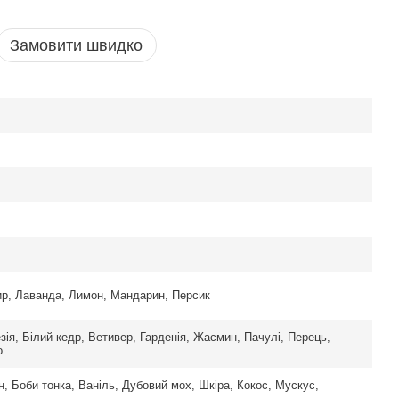
Замовити швидко
ир, Лаванда, Лимон, Мандарин, Персик
зія, Білий кедр, Ветивер, Гарденія, Жасмин, Пачулі, Перець,
о
н, Боби тонка, Ваніль, Дубовий мох, Шкіра, Кокос, Мускус,