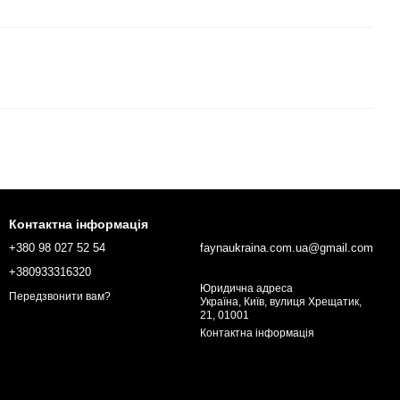
Контактна інформація
+380 98 027 52 54
faynaukraina.com.ua@gmail.com
+380933316320
Юридична адреса
Передзвонити вам?
Україна, Київ, вулиця Хрещатик,
21, 01001
Контактна інформація