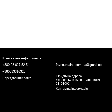
Контактна інформація
+380 98 027 52 54
faynaukraina.com.ua@gmail.com
+380933316320
Юридична адреса
Передзвонити вам?
Україна, Київ, вулиця Хрещатик,
21, 01001
Контактна інформація