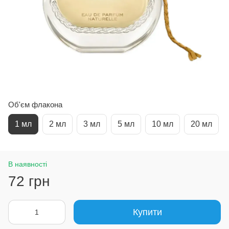
Об'єм флакона
1 мл
2 мл
3 мл
5 мл
10 мл
20 мл
В наявності
72 грн
Купити