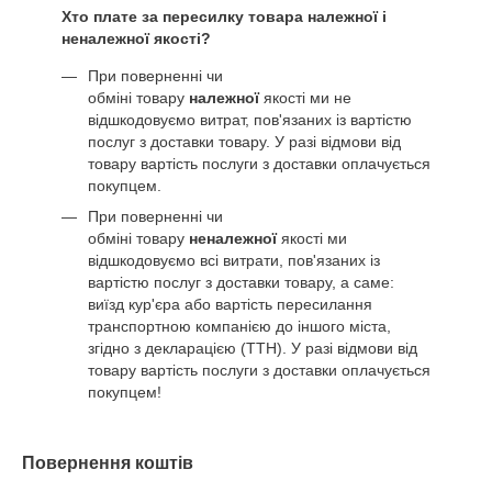
Хто плате за пересилку товара належної і
неналежної якості?
При поверненні чи
обміні товару
належної
якості ми не
відшкодовуємо витрат, пов'язаних із вартістю
послуг з доставки товару. У разі відмови від
товару вартість послуги з доставки оплачується
покупцем.
При поверненні чи
обміні товару
неналежної
якості ми
відшкодовуємо всі витрати, пов'язаних із
вартістю послуг з доставки товару, а саме:
виїзд кур'єра або вартість пересилання
транспортною компанією до іншого міста,
згідно з декларацією (ТТН). У разі відмови від
товару вартість послуги з доставки оплачується
покупцем!
Повернення коштів