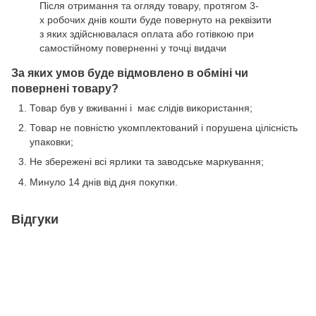
Після отримання та огляду товару, протягом 3-
х робочих днів кошти буде повернуто на реквізити
з яких здійснювалася оплата або готівкою при
самостійному поверненні у точці видачи
За яких умов буде відмовлено в обміні чи
повернені товару?
Товар був у вживанні і має слідів використання;
Товар не повністю укомплектований і порушена цілісність
упаковки;
Не збережені всі ярлики та заводське маркування;
Минуло 14 днів від дня покупки.
Відгуки