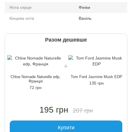
Нота серця
Фініки
Кінцева нота
Ваніль
Разом дешевше
Chloe Nomade Naturelle edp,
Tom Ford Jasmine Musk EDP
Франція
135 грн
72 грн
195 грн
207 грн
Купити