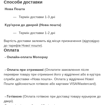
Способи доставки
Нова Пошта
Термін доставки 1-3 дні
Кур'єром до дверей (Нова пошта)
Термін доставки 1-2 дні
Вартість доставки залежить від місця призначення (
відповідно
до тарифів Нової пошти
).
Оплата
- Онлайн-оплата Monopay
- Оплата при отриманні
(Оплатити замовлення після
перевірки товару при отриманні його у відділенні або в кур’єра
служби доставки «Нова пошта». Оплата у відділенні Нової
Пошти здійснюється готівкою або картами VISA/Mastercard).
- Готівкою
(Оплата готівкою при доставці товару курьером до
двері).