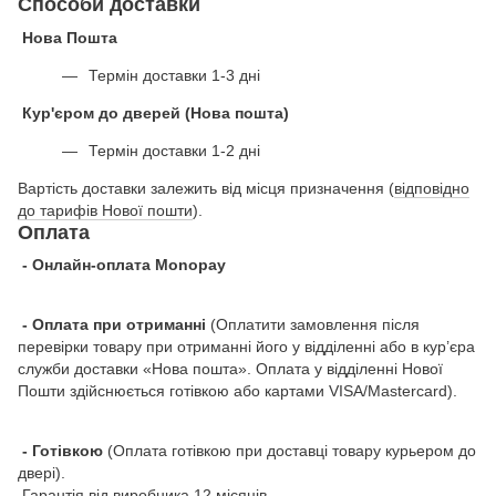
Способи доставки
Нова Пошта
Термін доставки 1-3 дні
Кур'єром до дверей (Нова пошта)
Термін доставки 1-2 дні
Вартість доставки залежить від місця призначення (
відповідно
до тарифів Нової пошти
).
Оплата
- Онлайн-оплата Monopay
- Оплата при отриманні
(Оплатити замовлення після
перевірки товару при отриманні його у відділенні або в кур’єра
служби доставки «Нова пошта». Оплата у відділенні Нової
Пошти здійснюється готівкою або картами VISA/Mastercard).
- Готівкою
(Оплата готівкою при доставці товару курьером до
двері).
Гарантія від виробника 12 місяців.