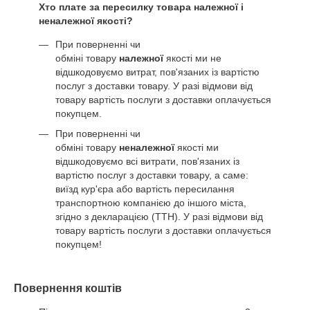
Хто плате за пересилку товара належної і
неналежної якості?
При поверненні чи
обміні товару
належної
якості ми не
відшкодовуємо витрат, пов'язаних із вартістю
послуг з доставки товару. У разі відмови від
товару вартість послуги з доставки оплачується
покупцем.
При поверненні чи
обміні товару
неналежної
якості ми
відшкодовуємо всі витрати, пов'язаних із
вартістю послуг з доставки товару, а саме:
виїзд кур'єра або вартість пересилання
транспортною компанією до іншого міста,
згідно з декларацією (ТТН). У разі відмови від
товару вартість послуги з доставки оплачується
покупцем!
Повернення коштів