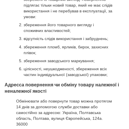
підлягає тільки новий товар, який не має слідів
використання і не перебував в експлуатації, за
умови:
збереження його товарного вигляду і
споживчих властивостей;
відсутність слідів використання і забруднень;
збереження пломб, ярликів, бирок, захисних
плівок;
збереження заводського маркування;
цілісності, неушкодженості, збереження всіх
частин індивідуальної (заводської) упаковки;
Адресса повернення чи обміну товару належної і
неналежної якості
Обмінювати або повернути товар можна протягом
14 днів за допомогою служби доставки або
самостійно за адресою: Україна, Полтавська
область, Полтава, вулиця Європейська, 124а.
36000