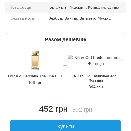
Нота серця
Біла лілія, Жасмин, Конвалія, Слива
Кінцева нота
Амбра, Ваніль, Ветивер, Мускус
Разом дешевше
Dolce & Gabbana The One EDT
Kilian Old Fashioned edp,
Франція
108 грн
394 грн
452 грн
502 грн
Купити