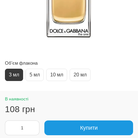
Об'єм флакона
3 мл
5 мл
10 мл
20 мл
В наявності
108 грн
Купити