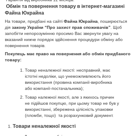
Обмін та повернення товару в інтернет-магазині
Файна Юкрайна
На товари, придбані на сайті
Файна Юкрайна
, поширюється
дія
закону України “Про захист прав споживачів”
. Щоб
запобігти непорозумінню просимо Вас звернути увагу на
вказаний нижче порядок здійснення процедури обміну або
повернення товарів.
Покупець має право на повернення або обмін придбаного
товару:
Товар неналежної якості: несправний, має
істотні недоліки, що унеможливлюють його
використання (провина компанії-виробника
або компанії-постачальника);
Товар належної якості, але з якихось причин
не підійшов покупцю, при цьому товар не був у
використанні, збережена цілісність упаковки
(пломби, тощо) та розрахунковий документ.
Товари неналежної якості