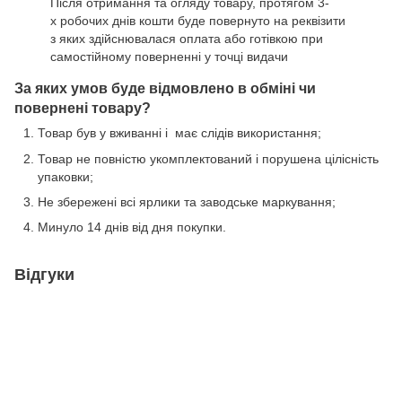
Після отримання та огляду товару, протягом 3-
х робочих днів кошти буде повернуто на реквізити
з яких здійснювалася оплата або готівкою при
самостійному поверненні у точці видачи
За яких умов буде відмовлено в обміні чи
повернені товару?
Товар був у вживанні і має слідів використання;
Товар не повністю укомплектований і порушена цілісність
упаковки;
Не збережені всі ярлики та заводське маркування;
Минуло 14 днів від дня покупки.
Відгуки