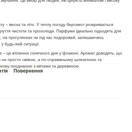
звучання. Це вибір для людей, які цінують мінімалізм і високу
у – весна та літо. У теплу погоду бергамот розкривається
дчуття чистоти та прохолоди. Парфуми ідеально підходять для
, на прогулянках чи під час подорожей, залишаючись
 будь-якій ситуації.
e – це втілення сонячного дня у флаконі. Аромат доводить, що
и не просто свіжою, а по-справжньому шляхетною та
ному поєднанню з квітами та деревиною.
нтія
Повернення