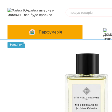
Перейти до основного контенту
Парфумерія
Новинка