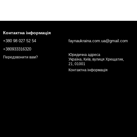
Контактна інформація
+380 98 027 52 54
faynaukraina.com.ua@gmail.com
+380933316320
Юридична адреса
Передзвонити вам?
Україна, Київ, вулиця Хрещатик,
21, 01001
Контактна інформація