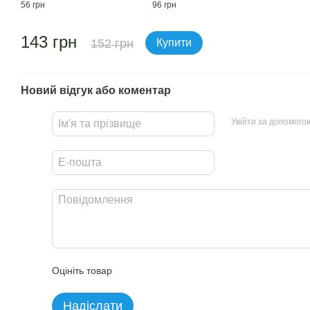
56 грн
96 грн
143 грн
152 грн
Купити
Новий відгук або коментар
Увійти за допомого
Оцініть товар
Надіслати