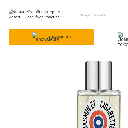
Перейти до основного контенту
Парфумерія