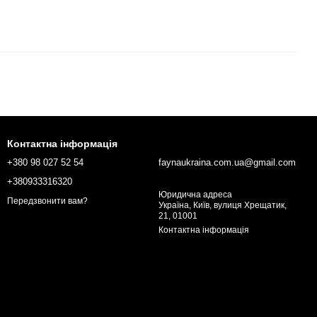
Контактна інформація
+380 98 027 52 54
faynaukraina.com.ua@gmail.com
+380933316320
Юридична адреса
Передзвонити вам?
Україна, Київ, вулиця Хрещатик,
21, 01001
Контактна інформація