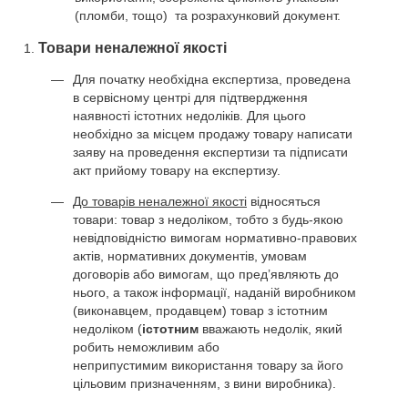
(пломби, тощо) та розрахунковий документ.
Товари неналежної якості
Для початку необхідна експертиза, проведена
в сервісному центрі для підтвердження
наявності істотних недоліків. Для цього
необхідно за місцем продажу товару написати
заяву на проведення експертизи та підписати
акт прийому товару на експертизу.
До товарів неналежної якості
відносяться
товари: товар з недоліком, тобто з будь-якою
невідповідністю вимогам нормативно-правових
актів, нормативних документів, умовам
договорів або вимогам, що пред’являють до
нього, а також інформації, наданій виробником
(виконавцем, продавцем) товар з істотним
недоліком (
істотним
вважають недолік, який
робить неможливим або
неприпустимим використання товару за його
цільовим призначенням, з вини виробника).