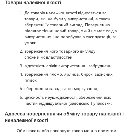
Товари належної якості
До товарів належної якості
відносяться всі
товари, які: не були у використанні, а також
збережені їх товарний вигляд. Поверненню
підлягає тільки новий товар, який не має слідів
використання і не перебував в експлуатації, за
умови:
збереження його товарного вигляду і
споживчих властивостей;
відсутність слідів використання і забруднень;
збереження пломб, ярликів, бирок, захисних
плівок;
збереження заводського маркування;
цілісності, неушкодженості, збереження всіх
частин індивідуальної (заводської) упаковки;
Адресса повернення чи обміну товару належної і
неналежної якості
Обмінювати або повернути товар можна протягом