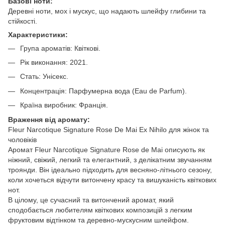
Базові ноти:
Деревні ноти, мох і мускус, що надають шлейфу глибини та
стійкості.
Характеристики:
Група ароматів: Квіткові.
Рік виконання: 2021.
Стать: Унісекс.
Концентрація: Парфумерна вода (Eau de Parfum).
Країна виробник: Франція.
Враження від аромату:
Fleur Narcotique Signature Rose De Mai Ex Nihilo для жінок та
чоловіків
Аромат Fleur Narcotique Signature Rose de Mai описують як
ніжний, свіжий, легкий та елегантний, з делікатним звучанням
троянди. Він ідеально підходить для весняно-літнього сезону,
коли хочеться відчути витончену красу та вишуканість квіткових
нот.
В цілому, це сучасний та витончений аромат, який
сподобається любителям квіткових композицій з легким
фруктовим відтінком та деревно-мускусним шлейфом.