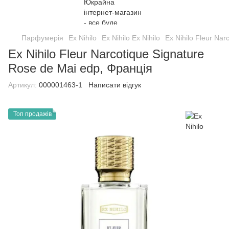
Парфумерія
Ex Nihilo
Ex Nihilo Ex Nihilo
Ex Nihilo Fleur Na
Ex Nihilo Fleur Narcotique Signature
Rose de Mai edp, Франція
Артикул:
000001463-1
Написати відгук
Топ продажів