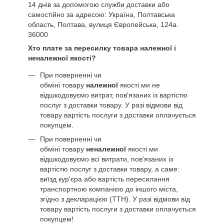
14 днів за допомогою служби доставки або
самостійно за адресою: Україна, Полтавська
область, Полтава, вулиця Європейська, 124а.
36000
Хто плате за пересилку товара належної і
неналежної якості?
При поверненні чи
обміні товару
належної
якості ми не
відшкодовуємо витрат, пов'язаних із вартістю
послуг з доставки товару. У разі відмови від
товару вартість послуги з доставки оплачується
покупцем.
При поверненні чи
обміні товару
неналежної
якості ми
відшкодовуємо всі витрати, пов'язаних із
вартістю послуг з доставки товару, а саме:
виїзд кур'єра або вартість пересилання
транспортною компанією до іншого міста,
згідно з декларацією (ТТН). У разі відмови від
товару вартість послуги з доставки оплачується
покупцем!