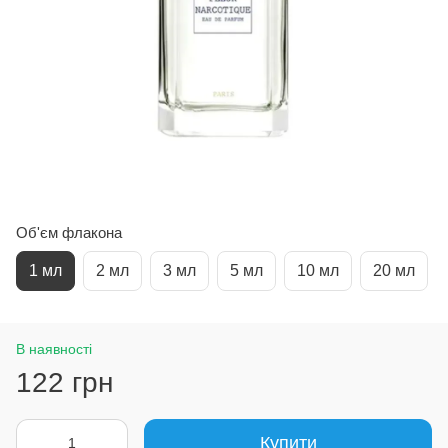
Об'єм флакона
1 мл
2 мл
3 мл
5 мл
10 мл
20 мл
В наявності
122 грн
Купити