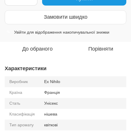
Замовити швидко
Увійти
для відображення накопичувальної знижки
%
До обраного
Порівняти
Характеристики
Виробник
Ex Nihilo
Країна
Франція
Стать
Унісекс
Класифікація
нішева
Тип аромату
квіткові