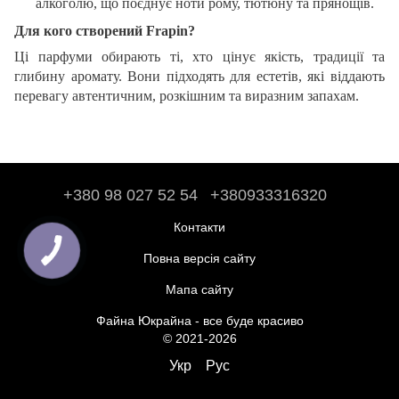
алкоголю, що поєднує ноти рому, тютюну та прянощів.
Для кого створений Frapin?
Ці парфуми обирають ті, хто цінує якість, традиції та
глибину аромату. Вони підходять для естетів, які віддають
перевагу автентичним, розкішним та виразним запахам.
+380 98 027 52 54
+380933316320
Контакти
Повна версія сайту
Мапа сайту
Файна Юкрайна - все буде красиво
© 2021-2026
Укр
Рус