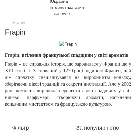
Frapin
Frapin
Frapin: втілення французької спадщини у світі ароматів
Frapin – це справжня історія, що зародилася у Франції ще у
XIII столітті. Заснований у 1270 році родиною Фрапен, цей
дім спочатку спеціалізувався на виробництві коньяку,
зберігаючи вікові традиції та секрети дистиляції. Але у 2002
році компанія вирішила перенести свою спадщину у світ
нішевої парфумерії, створюючи аромати, натхненні
коньячним мистецтвом та французькою культурою.
Фільтр
За популярністю