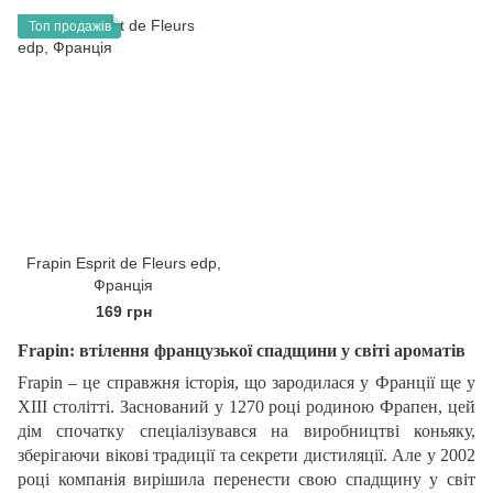
Топ продажів
Frapin Esprit de Fleurs edp,
Франція
169 грн
Frapin: втілення французької спадщини у світі ароматів
Frapin – це справжня історія, що зародилася у Франції ще у
XIII столітті. Заснований у 1270 році родиною Фрапен, цей
дім спочатку спеціалізувався на виробництві коньяку,
зберігаючи вікові традиції та секрети дистиляції. Але у 2002
році компанія вирішила перенести свою спадщину у світ