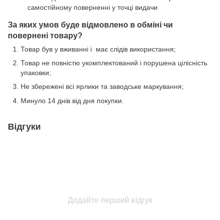
самостійному поверненні у точці видачи
За яких умов буде відмовлено в обміні чи
повернені товару?
Товар був у вживанні і має слідів використання;
Товар не повністю укомплектований і порушена цілісність
упаковки;
Не збережені всі ярлики та заводське маркування;
Минуло 14 днів від дня покупки.
Відгуки
Додайте перший відгук