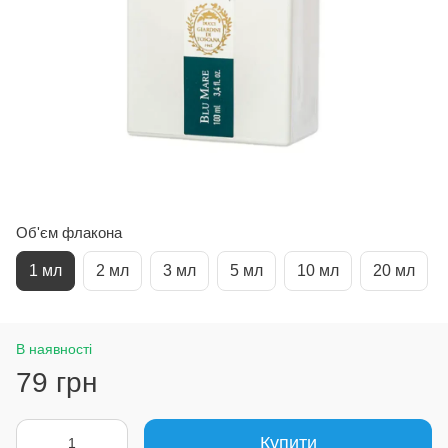
Об'єм флакона
1 мл
2 мл
3 мл
5 мл
10 мл
20 мл
В наявності
79 грн
Купити