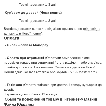
Термін доставки 1-3 дні
Кур'єром до дверей (Нова пошта)
Термін доставки 1-2 дні
Вартість доставки залежить від місця призначення (
відповідно
до тарифів Нової пошти
).
Оплата
- Онлайн-оплата Monopay
- Оплата при отриманні
(Оплатити замовлення після
перевірки товару при отриманні його у відділенні або в кур’єра
служби доставки «Нова пошта». Оплата у відділенні Нової
Пошти здійснюється готівкою або картами VISA/Mastercard).
- Готівкою
(Оплата готівкою при доставці товару курьером до
двері).
Гарантія від виробника 12 місяців.
Обмін та повернення товару в інтернет-магазині
Файна Юкрайна