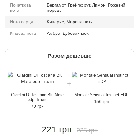
Початкова
Бергамот, Грейпфрут, Лимон, Рожевий
нота
перець
Нота серця
Кипарис, Морські ноти
Кінцева нота
Амбра, Дубовий мох
Разом дешевше
Giardini Di Toscana Blu Mare
Montale Sensual Instinct EDP
edp, Італія
156 грн
79 грн
221 грн
235 грн