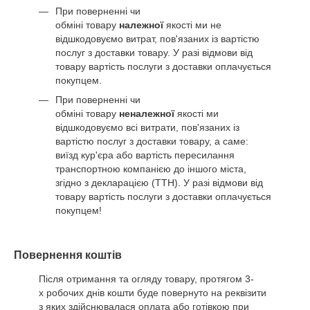
При поверненні чи
обміні товару
належної
якості ми не
відшкодовуємо витрат, пов'язаних із вартістю
послуг з доставки товару. У разі відмови від
товару вартість послуги з доставки оплачується
покупцем.
При поверненні чи
обміні товару
неналежної
якості ми
відшкодовуємо всі витрати, пов'язаних із
вартістю послуг з доставки товару, а саме:
виїзд кур'єра або вартість пересилання
транспортною компанією до іншого міста,
згідно з декларацією (ТТН). У разі відмови від
товару вартість послуги з доставки оплачується
покупцем!
Повернення коштів
Після отримання та огляду товару, протягом 3-
х робочих днів кошти буде повернуто на реквізити
з яких здійснювалася оплата або готівкою при