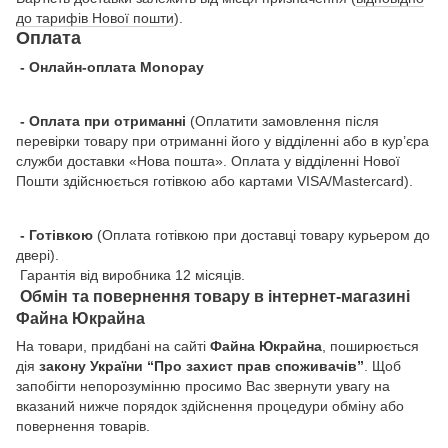
до тарифів Нової пошти
).
Оплата
- Онлайн-оплата Monopay
- Оплата при отриманні
(Оплатити замовлення після
перевірки товару при отриманні його у відділенні або в кур’єра
служби доставки «Нова пошта». Оплата у відділенні Нової
Пошти здійснюється готівкою або картами VISA/Mastercard).
- Готівкою
(Оплата готівкою при доставці товару курьером до
двері).
Гарантія від виробника 12 місяців.
Обмін та повернення товару в інтернет-магазині
Файна Юкрайна
На товари, придбані на сайті
Файна Юкрайна
, поширюється
дія
закону України “Про захист прав споживачів”
. Щоб
запобігти непорозумінню просимо Вас звернути увагу на
вказаний нижче порядок здійснення процедури обміну або
повернення товарів.