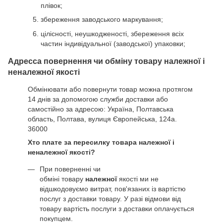
плівок;
збереження заводського маркування;
цілісності, неушкодженості, збереження всіх
частин індивідуальної (заводської) упаковки;
Адресса повернення чи обміну товару належної і
неналежної якості
Обмінювати або повернути товар можна протягом
14 днів за допомогою служби доставки або
самостійно за адресою: Україна, Полтавська
область, Полтава, вулиця Європейська, 124а.
36000
Хто плате за пересилку товара належної і
неналежної якості?
При поверненні чи
обміні товару
належної
якості ми не
відшкодовуємо витрат, пов'язаних із вартістю
послуг з доставки товару. У разі відмови від
товару вартість послуги з доставки оплачується
покупцем.