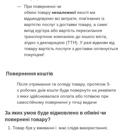
При поверненні чи
обміні товару
неналежної
якості ми
відшкодовуємо всі витрати, пов'язаних із
вартістю послуг з доставки товару, а саме:
виїзд кур'єра або вартість пересилання
транспортною компанією до іншого міста,
згідно з декларацією (ТТН). У разі відмови від
товару вартість послуги з доставки оплачується
покупцем!
Повернення коштів
Після отримання та огляду товару, протягом 3-
х робочих днів кошти буде повернуто на реквізити
з яких здійснювалася оплата або готівкою при
самостійному поверненні у точці видачи
За яких умов буде відмовлено в обміні чи
повернені товару?
Товар був у вживанні і має слідів використання;