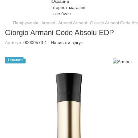
Парфумерія
Armani
Armani Armani
Giorgio Armani Code Ab
Giorgio Armani Code Absolu EDP
Артикул:
00000573-1
Написати відгук
Новинка