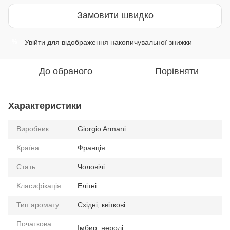
Замовити швидко
Увійти
для відображення накопичувальної знижки
%
До обраного
Порівняти
Характеристики
Виробник
Giorgio Armani
Країна
Франція
Стать
Чоловічі
Класифікація
Елітні
Тип аромату
Східні, квіткові
Початкова
Імбир, неролі