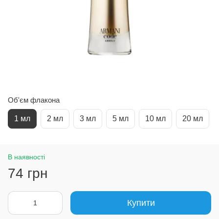
Об'єм флакона
1 мл
2 мл
3 мл
5 мл
10 мл
20 мл
В наявності
74 грн
Купити