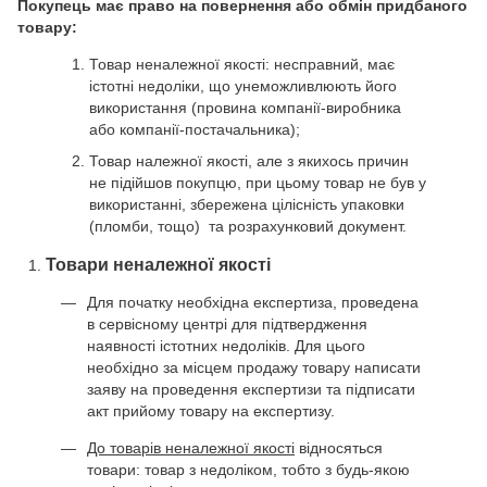
Покупець має право на повернення або обмін придбаного
товару:
Товар неналежної якості: несправний, має
істотні недоліки, що унеможливлюють його
використання (провина компанії-виробника
або компанії-постачальника);
Товар належної якості, але з якихось причин
не підійшов покупцю, при цьому товар не був у
використанні, збережена цілісність упаковки
(пломби, тощо) та розрахунковий документ.
Товари неналежної якості
Для початку необхідна експертиза, проведена
в сервісному центрі для підтвердження
наявності істотних недоліків. Для цього
необхідно за місцем продажу товару написати
заяву на проведення експертизи та підписати
акт прийому товару на експертизу.
До товарів неналежної якості
відносяться
товари: товар з недоліком, тобто з будь-якою