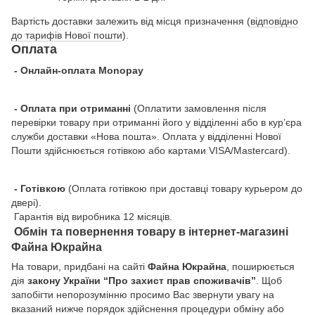
Вартість доставки залежить від місця призначення (
відповідно
до тарифів Нової пошти
).
Оплата
- Онлайн-оплата Monopay
- Оплата при отриманні
(Оплатити замовлення після
перевірки товару при отриманні його у відділенні або в кур’єра
служби доставки «Нова пошта». Оплата у відділенні Нової
Пошти здійснюється готівкою або картами VISA/Mastercard).
- Готівкою
(Оплата готівкою при доставці товару курьером до
двері).
Гарантія від виробника 12 місяців.
Обмін та повернення товару в інтернет-магазині
Файна Юкрайна
На товари, придбані на сайті
Файна Юкрайна
, поширюється
дія
закону України “Про захист прав споживачів”
. Щоб
запобігти непорозумінню просимо Вас звернути увагу на
вказаний нижче порядок здійснення процедури обміну або