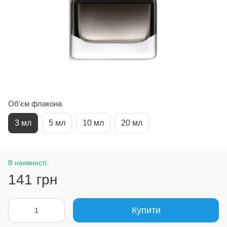
Об'єм флакона
3 мл
5 мл
10 мл
20 мл
В наявності
141 грн
Купити