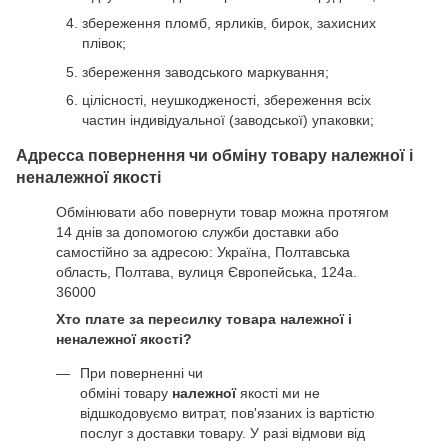
збереження пломб, ярликів, бирок, захисних
плівок;
збереження заводського маркування;
цілісності, неушкодженості, збереження всіх
частин індивідуальної (заводської) упаковки;
Адресса повернення чи обміну товару належної і
неналежної якості
Обмінювати або повернути товар можна протягом
14 днів за допомогою служби доставки або
самостійно за адресою: Україна, Полтавська
область, Полтава, вулиця Європейська, 124а.
36000
Хто плате за пересилку товара належної і
неналежної якості?
При поверненні чи
обміні товару
належної
якості ми не
відшкодовуємо витрат, пов'язаних із вартістю
послуг з доставки товару. У разі відмови від