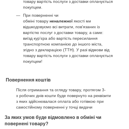
товару вартість послуги з доставки оплачується
покупцем.
При поверненні чи
обміні товару
неналежної
якості ми
відшкодовуємо всі витрати, пов'язаних із
вартістю послуг з доставки товару, а саме:
виїзд кур'єра або вартість пересилання
транспортною компанією до іншого міста,
згідно з декларацією (ТТН). У разі відмови від
товару вартість послуги з доставки оплачується
покупцем!
Повернення коштів
Після отримання та огляду товару, протягом 3-
х робочих днів кошти буде повернуто на реквізити
з яких здійснювалася оплата або готівкою при
самостійному поверненні у точці видачи
За яких умов буде відмовлено в обміні чи
повернені товару?