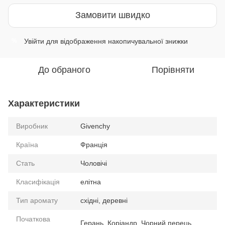
Замовити швидко
Увійти
для відображення накопичувальної знижки
%
До обраного
Порівняти
Характеристики
Виробник
Givenchy
Країна
Франція
Стать
Чоловічі
Класифікація
елітна
Тип аромату
східні, деревні
Початкова
Герань, Коріандр, Чорний перець