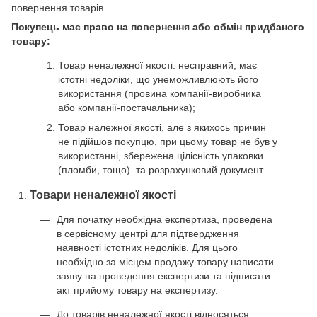
повернення товарів.
Покупець має право на повернення або обмін придбаного
товару:
Товар неналежної якості: несправний, має
істотні недоліки, що унеможливлюють його
використання (провина компанії-виробника
або компанії-постачальника);
Товар належної якості, але з якихось причин
не підійшов покупцю, при цьому товар не був у
використанні, збережена цілісність упаковки
(пломби, тощо) та розрахунковий документ.
Товари неналежної якості
Для початку необхідна експертиза, проведена
в сервісному центрі для підтвердження
наявності істотних недоліків. Для цього
необхідно за місцем продажу товару написати
заяву на проведення експертизи та підписати
акт прийому товару на експертизу.
До товарів неналежної якості
відносяться