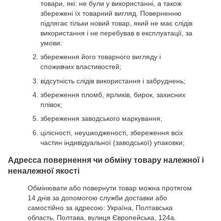
товари, які: не були у використанні, а також
збережені їх товарний вигляд. Поверненню
підлягає тільки новий товар, який не має слідів
використання і не перебував в експлуатації, за
умови:
збереження його товарного вигляду і
споживчих властивостей;
відсутність слідів використання і забруднень;
збереження пломб, ярликів, бирок, захисних
плівок;
збереження заводського маркування;
цілісності, неушкодженості, збереження всіх
частин індивідуальної (заводської) упаковки;
Адресса повернення чи обміну товару належної і
неналежної якості
Обмінювати або повернути товар можна протягом
14 днів за допомогою служби доставки або
самостійно за адресою: Україна, Полтавська
область, Полтава, вулиця Європейська, 124а.