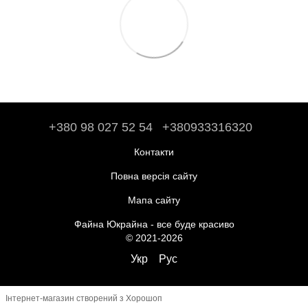
+380 98 027 52 54
+380933316320
Контакти
Повна версія сайту
Мапа сайту
Файна Юкрайна - все буде красиво
© 2021-2026
Укр
Рус
Інтернет-магазин створений з Хорошоп