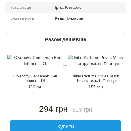
Нота серця
Ірис, Кипарис
Кінцева нота
Кедр, Кумарин
Разом дешевше
Givenchy Gentleman Eau
Initio Parfums Prives Musk
Intense EDT
Therapy extrait, Франція
156 грн
157 грн
294 грн
313 грн
Купити