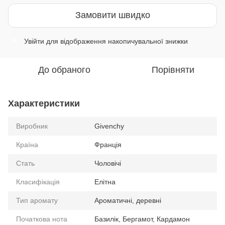
Замовити швидко
Увійти
для відображення накопичувальної знижки
%
До обраного
Порівняти
Характеристики
Виробник
Givenchy
Країна
Франція
Стать
Чоловічі
Класифікація
Елітна
Тип аромату
Ароматичні, деревні
Початкова нота
Базилік, Бергамот, Кардамон