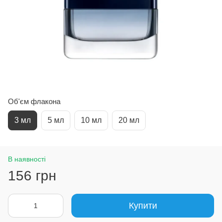
Об'єм флакона
3 мл
5 мл
10 мл
20 мл
В наявності
156 грн
Купити