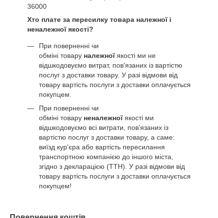
36000
Хто плате за пересилку товара належної і
неналежної якості?
При поверненні чи
обміні товару
належної
якості ми не
відшкодовуємо витрат, пов'язаних із вартістю
послуг з доставки товару. У разі відмови від
товару вартість послуги з доставки оплачується
покупцем.
При поверненні чи
обміні товару
неналежної
якості ми
відшкодовуємо всі витрати, пов'язаних із
вартістю послуг з доставки товару, а саме:
виїзд кур'єра або вартість пересилання
транспортною компанією до іншого міста,
згідно з декларацією (ТТН). У разі відмови від
товару вартість послуги з доставки оплачується
покупцем!
Повернення коштів