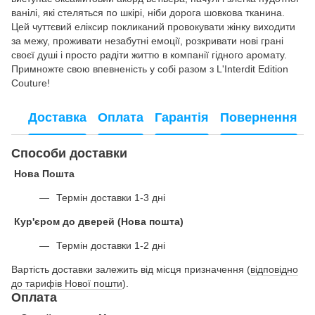
ванілі, які стеляться по шкірі, ніби дорога шовкова тканина.
Цей чуттєвий еліксир покликаний провокувати жінку виходити
за межу, проживати незабутні емоції, розкривати нові грані
своєї душі і просто радіти життю в компанії гідного аромату.
Примножте свою впевненість у собі разом з L'Interdit Edition
Couture!
Доставка
Оплата
Гарантія
Повернення
Способи доставки
Нова Пошта
Термін доставки 1-3 дні
Кур'єром до дверей (Нова пошта)
Термін доставки 1-2 дні
Вартість доставки залежить від місця призначення (
відповідно
до тарифів Нової пошти
).
Оплата