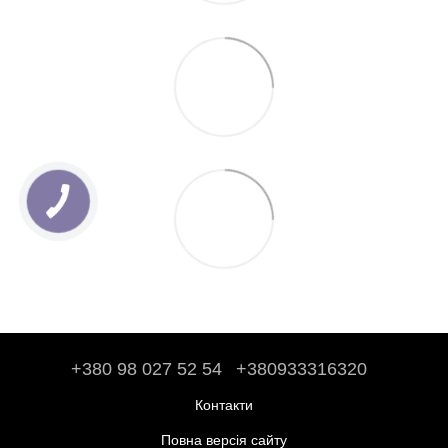
+380 98 027 52 54
+380933316320
Контакти
Повна версія сайту