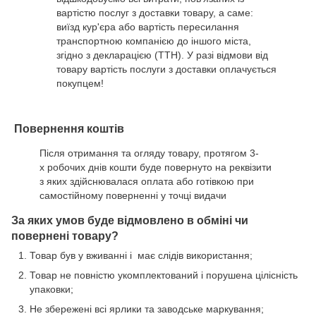
вартістю послуг з доставки товару, а саме:
виїзд кур'єра або вартість пересилання
транспортною компанією до іншого міста,
згідно з декларацією (ТТН). У разі відмови від
товару вартість послуги з доставки оплачується
покупцем!
Повернення коштів
Після отримання та огляду товару, протягом 3-
х робочих днів кошти буде повернуто на реквізити
з яких здійснювалася оплата або готівкою при
самостійному поверненні у точці видачи
За яких умов буде відмовлено в обміні чи
повернені товару?
Товар був у вживанні і має слідів використання;
Товар не повністю укомплектований і порушена цілісність
упаковки;
Не збережені всі ярлики та заводське маркування;