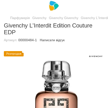
Парфумерія
Givenchy
Givenchy Givenchy
Givenchy L'Interd
Givenchy L'Interdit Edition Couture
EDP
Артикул:
00000484-1
Написати відгук
Розпродаж