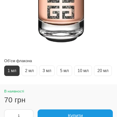
Об'єм флакона
1 мл
2 мл
3 мл
5 мл
10 мл
20 мл
В наявності
70 грн
Купити