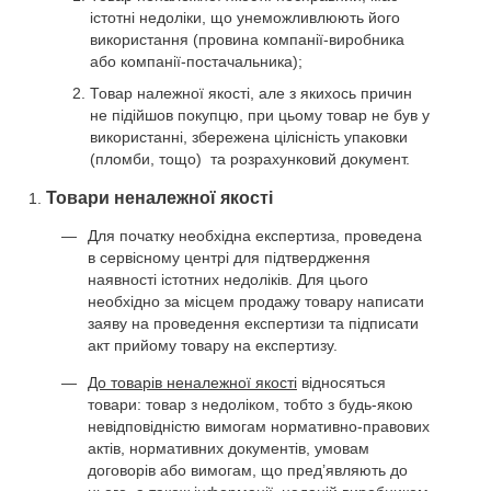
істотні недоліки, що унеможливлюють його
використання (провина компанії-виробника
або компанії-постачальника);
Товар належної якості, але з якихось причин
не підійшов покупцю, при цьому товар не був у
використанні, збережена цілісність упаковки
(пломби, тощо) та розрахунковий документ.
Товари неналежної якості
Для початку необхідна експертиза, проведена
в сервісному центрі для підтвердження
наявності істотних недоліків. Для цього
необхідно за місцем продажу товару написати
заяву на проведення експертизи та підписати
акт прийому товару на експертизу.
До товарів неналежної якості
відносяться
товари: товар з недоліком, тобто з будь-якою
невідповідністю вимогам нормативно-правових
актів, нормативних документів, умовам
договорів або вимогам, що пред’являють до