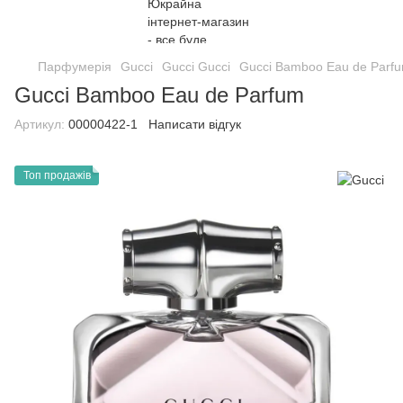
Парфумерія
Gucci
Gucci Gucci
Gucci Bamboo Eau de Parf
Gucci Bamboo Eau de Parfum
Артикул:
00000422-1
Написати відгук
Топ продажів