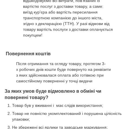
відшкодовуємо всі витрати, пов'язаних із
вартістю послуг з доставки товару, а саме:
виїзд кур'єра або вартість пересилання
транспортною компанією до іншого міста,
згідно з декларацією (ТТН). У разі відмови від
товару вартість послуги з доставки оплачується
покупцем!
Повернення коштів
Після отримання та огляду товару, протягом 3-
х робочих днів кошти буде повернуто на реквізити
з яких здійснювалася оплата або готівкою при
самостійному поверненні у точці видачи
За яких умов буде відмовлено в обміні чи
повернені товару?
Товар був у вживанні і має слідів використання;
Товар не повністю укомплектований і порушена цілісність
упаковки;
Не збережені всі ярлики та заводське маркування;