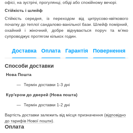
офісі, на зустрічі, прогулянці, обіді або спокійному вечорі.
Стійкість і шлейф
Стійкість середня, із переходом від цитрусово-квіткового
початку до теплої сандалово-ванільної бази. Шлейф помірний,
охайний і жіночний, добре відчувається поруч та м’яко
супроводжує протягом кількох годин.
Доставка
Оплата
Гарантія
Повернення
Способи доставки
Нова Пошта
Термін доставки 1-3 дні
Кур'єром до дверей (Нова пошта)
Термін доставки 1-2 дні
Вартість доставки залежить від місця призначення (
відповідно
до тарифів Нової пошти
).
Оплата