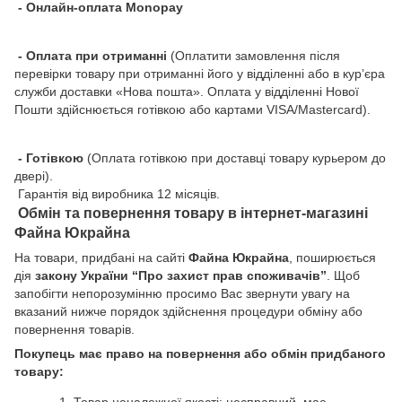
- Онлайн-оплата Monopay
- Оплата при отриманні
(Оплатити замовлення після
перевірки товару при отриманні його у відділенні або в кур’єра
служби доставки «Нова пошта». Оплата у відділенні Нової
Пошти здійснюється готівкою або картами VISA/Mastercard).
- Готівкою
(Оплата готівкою при доставці товару курьером до
двері).
Гарантія від виробника 12 місяців.
Обмін та повернення товару в інтернет-магазині
Файна Юкрайна
На товари, придбані на сайті
Файна Юкрайна
, поширюється
дія
закону України “Про захист прав споживачів”
. Щоб
запобігти непорозумінню просимо Вас звернути увагу на
вказаний нижче порядок здійснення процедури обміну або
повернення товарів.
Покупець має право на повернення або обмін придбаного
товару: