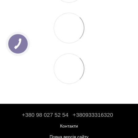
+380 98 027 52 54
+380933316320
Контакти
Повна версія сайту