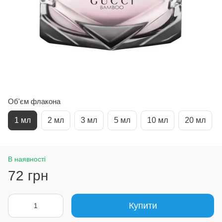
Об'єм флакона
1 мл
2 мл
3 мл
5 мл
10 мл
20 мл
В наявності
72 грн
Купити