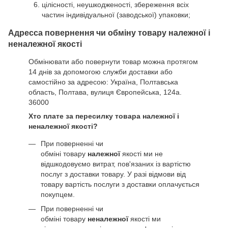
цілісності, неушкодженості, збереження всіх
частин індивідуальної (заводської) упаковки;
Адресса повернення чи обміну товару належної і
неналежної якості
Обмінювати або повернути товар можна протягом
14 днів за допомогою служби доставки або
самостійно за адресою: Україна, Полтавська
область, Полтава, вулиця Європейська, 124а.
36000
Хто плате за пересилку товара належної і
неналежної якості?
При поверненні чи
обміні товару
належної
якості ми не
відшкодовуємо витрат, пов'язаних із вартістю
послуг з доставки товару. У разі відмови від
товару вартість послуги з доставки оплачується
покупцем.
При поверненні чи
обміні товару
неналежної
якості ми