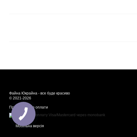
Файна Юкрайна - все буде красиво
© 2021-2026
Приймаємо до оплати
Мобільна версія