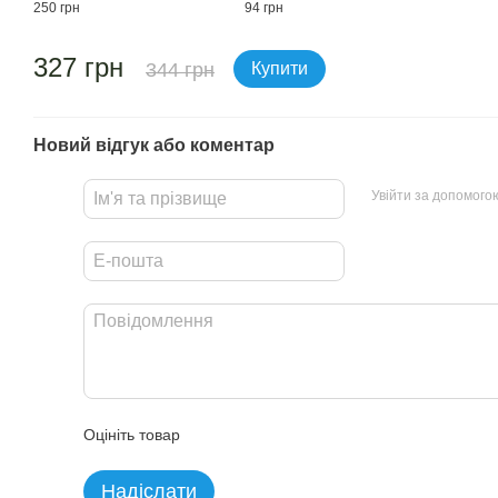
250 грн
94 грн
327 грн
344 грн
Купити
Новий відгук або коментар
Увійти за допомого
Оцініть товар
Надіслати