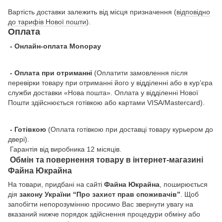
Вартість доставки залежить від місця призначення (
відповідно
до тарифів Нової пошти
).
Оплата
- Онлайн-оплата Monopay
- Оплата при отриманні
(Оплатити замовлення після
перевірки товару при отриманні його у відділенні або в кур’єра
служби доставки «Нова пошта». Оплата у відділенні Нової
Пошти здійснюється готівкою або картами VISA/Mastercard).
- Готівкою
(Оплата готівкою при доставці товару курьером до
двері).
Гарантія від виробника 12 місяців.
Обмін та повернення товару в інтернет-магазині
Файна Юкрайна
На товари, придбані на сайті
Файна Юкрайна
, поширюється
дія
закону України “Про захист прав споживачів”
. Щоб
запобігти непорозумінню просимо Вас звернути увагу на
вказаний нижче порядок здійснення процедури обміну або