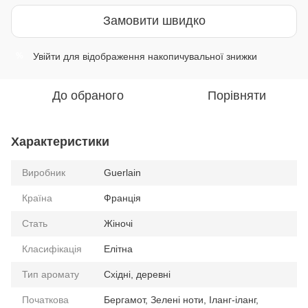
Замовити швидко
Увійти
для відображення накопичувальної знижки
%
До обраного
Порівняти
Характеристики
Виробник
Guerlain
Країна
Франція
Стать
Жіночі
Класифікація
Елітна
Тип аромату
Східні, деревні
Початкова
Бергамот, Зелені ноти, Іланг-іланг,