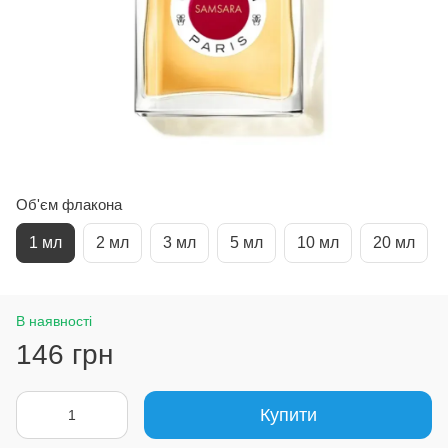
Об'єм флакона
1 мл
2 мл
3 мл
5 мл
10 мл
20 мл
В наявності
146 грн
Купити