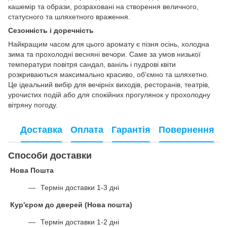
кашемір та образи, розраховані на створення величного,
статусного та шляхетного враження.
Сезонність і доречність
Найкращим часом для цього аромату є пізня осінь, холодна
зима та прохолодні весняні вечори. Саме за умов низької
температури повітря сандал, ваніль і пудрові квіти
розкриваються максимально красиво, об'ємно та шляхетно.
Це ідеальний вибір для вечірніх виходів, ресторанів, театрів,
урочистих подій або для спокійних прогулянок у прохолодну
вітряну погоду.
Доставка
Оплата
Гарантія
Повернення
Способи доставки
Нова Пошта
Термін доставки 1-3 дні
Кур'єром до дверей (Нова пошта)
Термін доставки 1-2 дні