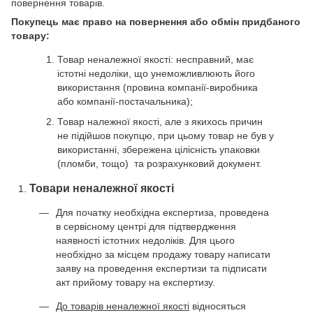
повернення товарів.
Покупець має право на повернення або обмін придбаного
товару:
Товар неналежної якості: несправний, має
істотні недоліки, що унеможливлюють його
використання (провина компанії-виробника
або компанії-постачальника);
Товар належної якості, але з якихось причин
не підійшов покупцю, при цьому товар не був у
використанні, збережена цілісність упаковки
(пломби, тощо) та розрахунковий документ.
Товари неналежної якості
Для початку необхідна експертиза, проведена
в сервісному центрі для підтвердження
наявності істотних недоліків. Для цього
необхідно за місцем продажу товару написати
заяву на проведення експертизи та підписати
акт прийому товару на експертизу.
До товарів неналежної якості
відносяться