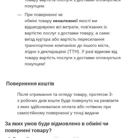
покупцем.
При поверненні чи
обміні товару
неналежної
якості ми
відшкодовуємо всі витрати, пов'язаних із
вартістю послуг з доставки товару, а саме:
виїзд кур'єра або вартість пересилання
транспортною компанією до іншого міста,
згідно з декларацією (ТТН). У разі відмови від
товару вартість послуги з доставки оплачується
покупцем!
Повернення коштів
Після отримання та огляду товару, протягом 3-
х робочих днів кошти буде повернуто на реквізити
з яких здійснювалася оплата або готівкою при
самостійному поверненні у точці видачи
За яких умов буде відмовлено в обміні чи
повернені товару?