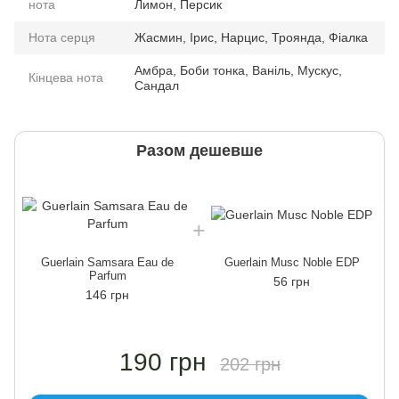
нота
Лимон, Персик
Нота серця
Жасмин, Ірис, Нарцис, Троянда, Фіалка
Амбра, Боби тонка, Ваніль, Мускус,
Кінцева нота
Сандал
Разом дешевше
Guerlain Samsara Eau de
Guerlain Musc Noble EDP
Parfum
56 грн
146 грн
190 грн
202 грн