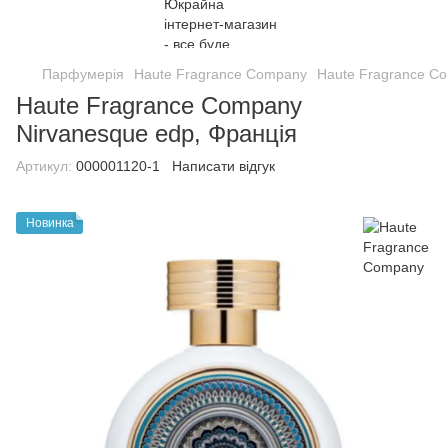
Парфумерія
Haute Fragrance Company
Haute Fragrance C
Haute Fragrance Company
Nirvanesque edp, Франція
Артикул:
000001120-1
Написати відгук
Новинка