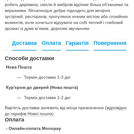
робить деревину, смоли й амброві відтінки більш об’ємними та
виразними. Nirvanesque добре підходить для вечірніх
зустрічей, ресторанів, прогулянок нічним містом або спокійних
моментів, коли хочеться відчувати на собі теплий і глибокий
аромат із дуже м’яким, дорогим звучанням.
Доставка
Оплата
Гарантія
Повернення
Способи доставки
Нова Пошта
Термін доставки 1-3 дні
Кур'єром до дверей (Нова пошта)
Термін доставки 1-2 дні
Вартість доставки залежить від місця призначення (
відповідно
до тарифів Нової пошти
).
Оплата
- Онлайн-оплата Monopay