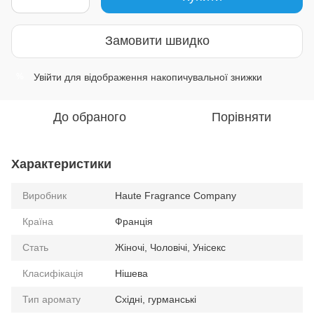
Замовити швидко
Увійти
для відображення накопичувальної знижки
%
До обраного
Порівняти
Характеристики
Виробник
Haute Fragrance Company
Країна
Франція
Стать
Жіночі, Чоловічі, Унісекс
Класифікація
Нішева
Тип аромату
Східні, гурманські