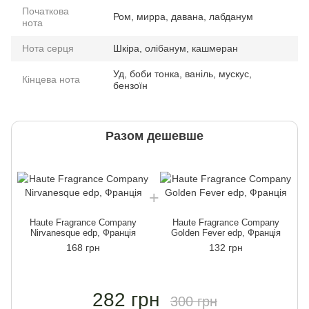
Початкова
Ром, мирра, давана, лабданум
нота
Нота серця
Шкіра, олібанум, кашмеран
Уд, боби тонка, ваніль, мускус,
Кінцева нота
бензоїн
Разом дешевше
Haute Fragrance Company
Haute Fragrance Company
Nirvanesque edp, Франція
Golden Fever edp, Франція
168 грн
132 грн
282 грн
300 грн