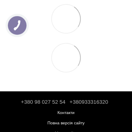
+380 98 027 52 54
+380933316320
Контакти
Повна версія сайту