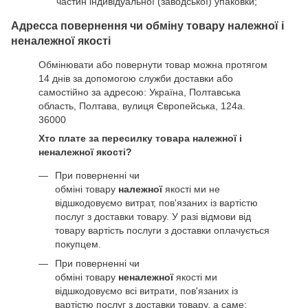
частин індивідуальної (заводської) упаковки;
Адресса повернення чи обміну товару належної і
неналежної якості
Обмінювати або повернути товар можна протягом
14 днів за допомогою служби доставки або
самостійно за адресою: Україна, Полтавська
область, Полтава, вулиця Європейська, 124а.
36000
Хто плате за пересилку товара належної і
неналежної якості?
При поверненні чи
обміні товару
належної
якості ми не
відшкодовуємо витрат, пов'язаних із вартістю
послуг з доставки товару. У разі відмови від
товару вартість послуги з доставки оплачується
покупцем.
При поверненні чи
обміні товару
неналежної
якості ми
відшкодовуємо всі витрати, пов'язаних із
вартістю послуг з доставки товару, а саме: