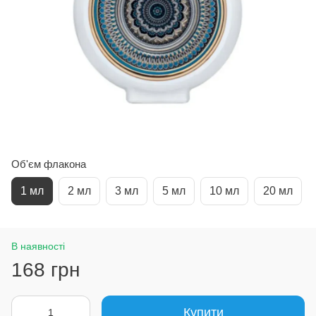
Об'єм флакона
1 мл
2 мл
3 мл
5 мл
10 мл
20 мл
В наявності
168 грн
Купити