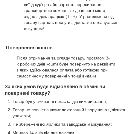
виїзд кур'єра або вартість пересилання
транспортною компанією до іншого міста,
згідно з декларацією (ТТН). У разі відмови від
товару вартість послуги з доставки оплачується
покупцем!
Повернення коштів
Після отримання та огляду товару, протягом 3-
х робочих днів кошти буде повернуто на реквізити
з яких здійснювалася оплата або готівкою при
самостійному поверненні у точці видачи
За яких умов буде відмовлено в обміні чи
повернені товару?
Товар був у вживанні і має слідів використання;
Товар не повністю укомплектований і порушена цілісність
упаковки;
Не збережені всі ярлики та заводське маркування;
Минуло 14 днів від дня покупки.