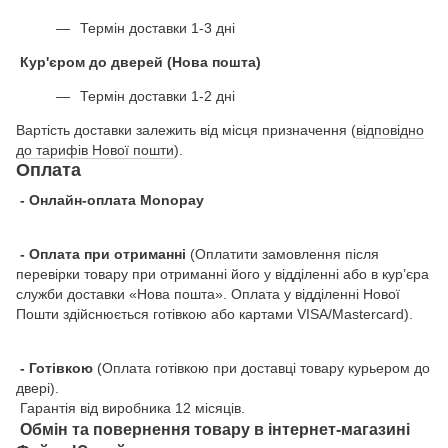
Термін доставки 1-3 дні
Кур'єром до дверей (Нова пошта)
Термін доставки 1-2 дні
Вартість доставки залежить від місця призначення (
відповідно
до тарифів Нової пошти
).
Оплата
- Онлайн-оплата Monopay
- Оплата при отриманні
(Оплатити замовлення після
перевірки товару при отриманні його у відділенні або в кур’єра
служби доставки «Нова пошта». Оплата у відділенні Нової
Пошти здійснюється готівкою або картами VISA/Mastercard).
- Готівкою
(Оплата готівкою при доставці товару курьером до
двері).
Гарантія від виробника 12 місяців.
Обмін та повернення товару в інтернет-магазині