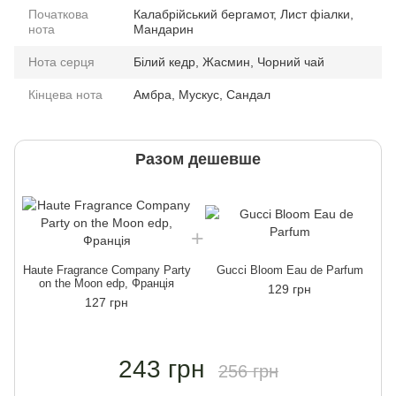
Початкова
Калабрійський бергамот, Лист фіалки,
нота
Мандарин
Нота серця
Білий кедр, Жасмин, Чорний чай
Кінцева нота
Амбра, Мускус, Сандал
Разом дешевше
Haute Fragrance Company Party
Gucci Bloom Eau de Parfum
H
on the Moon edp, Франція
129 грн
127 грн
243 грн
256 грн