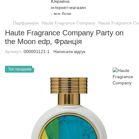
Парфумерія
Haute Fragrance Company
Haute Fragrance C
Haute Fragrance Company Party on
the Moon edp, Франція
Артикул:
000001121-1
Написати відгук
Топ продажів