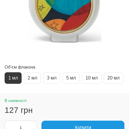
Об'єм флакона
1 мл
2 мл
3 мл
5 мл
10 мл
20 мл
В наявності
127 грн
Купити