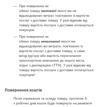
При поверненні чи
обміні товару
належної
якості ми не
відшкодовуємо витрат, пов'язаних із вартістю
послуг з доставки товару. У разі відмови від
товару вартість послуги з доставки оплачується
покупцем.
При поверненні чи
обміні товару
неналежної
якості ми
відшкодовуємо всі витрати, пов'язаних із
вартістю послуг з доставки товару, а саме:
виїзд кур'єра або вартість пересилання
транспортною компанією до іншого міста,
згідно з декларацією (ТТН). У разі відмови від
товару вартість послуги з доставки оплачується
покупцем!
Повернення коштів
Після отримання та огляду товару, протягом 3-
х робочих днів кошти буде повернуто на реквізити