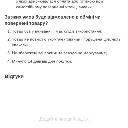
з яких здійснювалася оплата або готівкою при
самостійному поверненні у точці видачи
За яких умов буде відмовлено в обміні чи
повернені товару?
Товар був у вживанні і має слідів використання;
Товар не повністю укомплектований і порушена цілісність
упаковки;
Не збережені всі ярлики та заводське маркування;
Минуло 14 днів від дня покупки.
Відгуки
Додайте перший відгук