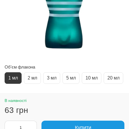
Об'єм флакона
1 мл
2 мл
3 мл
5 мл
10 мл
20 мл
В наявності
63 грн
Купити