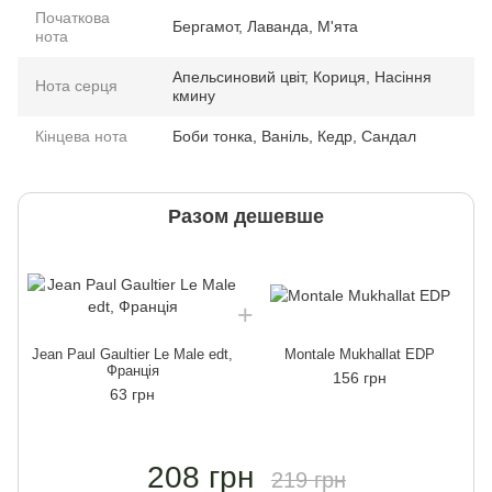
Початкова
Бергамот, Лаванда, М'ята
нота
Апельсиновий цвіт, Кориця, Насіння
Нота серця
кмину
Кінцева нота
Боби тонка, Ваніль, Кедр, Сандал
Разом дешевше
Jean Paul Gaultier Le Male edt,
Montale Mukhallat EDP
Франція
156 грн
63 грн
208 грн
219 грн