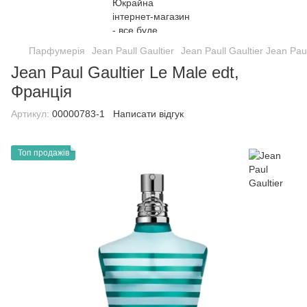
Парфумерія
Jean Paull Gaultier
Jean Paull Gaultier Jean Paul
Jean Paul Gaultier Le Male edt,
Франція
Артикул:
00000783-1
Написати відгук
Топ продажів