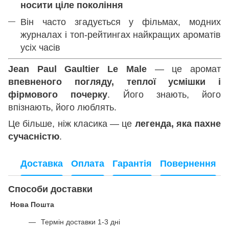
носити ціле покоління
Він часто згадується у фільмах, модних
журналах і топ-рейтингах найкращих ароматів
усіх часів
Jean Paul Gaultier Le Male
— це аромат
впевненого погляду, теплої усмішки і
фірмового почерку
. Його знають, його
впізнають, його люблять.
Це більше, ніж класика — це
легенда, яка пахне
сучасністю
.
Доставка
Оплата
Гарантія
Повернення
Способи доставки
Нова Пошта
Термін доставки 1-3 дні