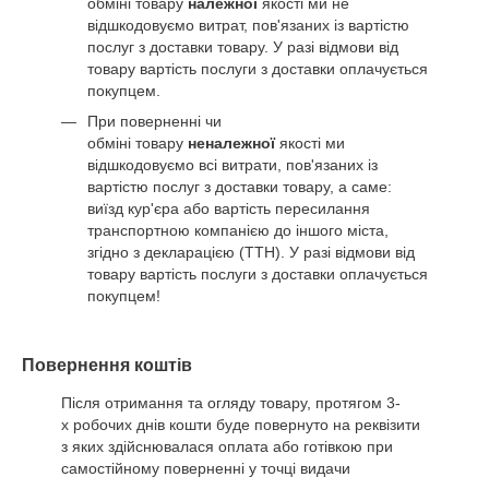
обміні товару
належної
якості ми не
відшкодовуємо витрат, пов'язаних із вартістю
послуг з доставки товару. У разі відмови від
товару вартість послуги з доставки оплачується
покупцем.
При поверненні чи
обміні товару
неналежної
якості ми
відшкодовуємо всі витрати, пов'язаних із
вартістю послуг з доставки товару, а саме:
виїзд кур'єра або вартість пересилання
транспортною компанією до іншого міста,
згідно з декларацією (ТТН). У разі відмови від
товару вартість послуги з доставки оплачується
покупцем!
Повернення коштів
Після отримання та огляду товару, протягом 3-
х робочих днів кошти буде повернуто на реквізити
з яких здійснювалася оплата або готівкою при
самостійному поверненні у точці видачи