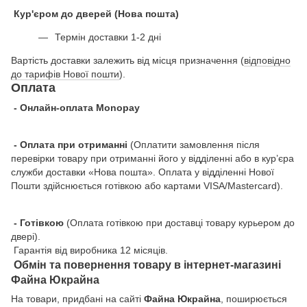
Кур'єром до дверей (Нова пошта)
Термін доставки 1-2 дні
Вартість доставки залежить від місця призначення (
відповідно
до тарифів Нової пошти
).
Оплата
- Онлайн-оплата Monopay
- Оплата при отриманні
(Оплатити замовлення після
перевірки товару при отриманні його у відділенні або в кур’єра
служби доставки «Нова пошта». Оплата у відділенні Нової
Пошти здійснюється готівкою або картами VISA/Mastercard).
- Готівкою
(Оплата готівкою при доставці товару курьером до
двері).
Гарантія від виробника 12 місяців.
Обмін та повернення товару в інтернет-магазині
Файна Юкрайна
На товари, придбані на сайті
Файна Юкрайна
, поширюється