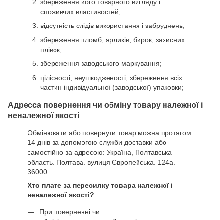
збереження його товарного вигляду і
споживчих властивостей;
відсутність слідів використання і забруднень;
збереження пломб, ярликів, бирок, захисних
плівок;
збереження заводського маркування;
цілісності, неушкодженості, збереження всіх
частин індивідуальної (заводської) упаковки;
Адресса повернення чи обміну товару належної і
неналежної якості
Обмінювати або повернути товар можна протягом
14 днів за допомогою служби доставки або
самостійно за адресою: Україна, Полтавська
область, Полтава, вулиця Європейська, 124а.
36000
Хто плате за пересилку товара належної і
неналежної якості?
При поверненні чи