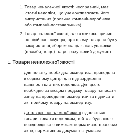
Товар неналежної якості: несправний, має
істотні недоліки, що унеможливлюють його
використання (провина компанії-виробника
або компанії-постачальника);
Товар належної якості, але з якихось причин
не підійшов покупцю, при цьому товар не був у
використанні, збережена цілісність упаковки
(пломби, тощо) та розрахунковий документ.
Товари неналежної якості
Для початку необхідна експертиза, проведена
в сервісному центрі для підтвердження
наявності істотних недоліків. Для цього
необхідно за місцем продажу товару написати
заяву на проведення експертизи та підписати
акт прийому товару на експертизу.
До товарів неналежної якості
відносяться
товари: товар з недоліком, тобто з будь-якою
невідповідністю вимогам нормативно-правових
актів, нормативних документів, умовам