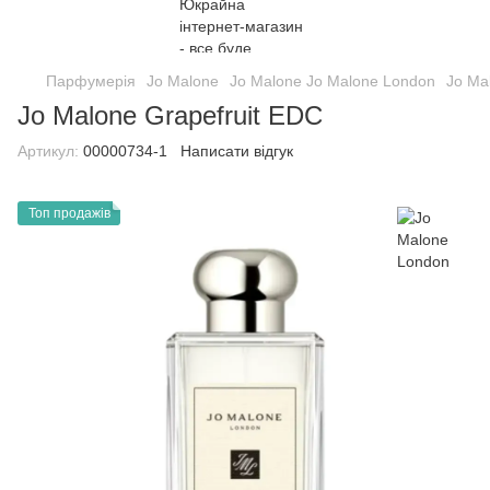
Парфумерія
Jo Malone
Jo Malone Jo Malone London
Jo Ma
Jo Malone Grapefruit EDC
Артикул:
00000734-1
Написати відгук
Топ продажів