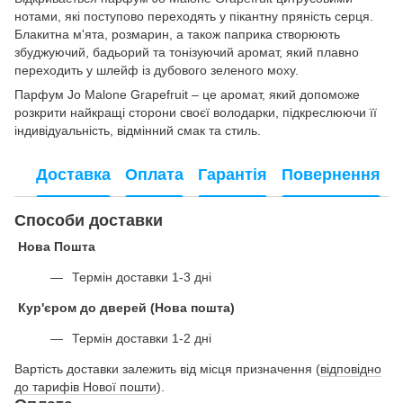
нотами, які поступово переходять у пікантну пряність серця.
Блакитна м'ята, розмарин, а також паприка створюють
збуджуючий, бадьорий та тонізуючий аромат, який плавно
переходить у шлейф із дубового зеленого моху.
Парфум Jo Malone Grapefruit – це аромат, який допоможе
розкрити найкращі сторони своєї володарки, підкреслюючи її
індивідуальність, відмінний смак та стиль.
Доставка
Оплата
Гарантія
Повернення
Способи доставки
Нова Пошта
Термін доставки 1-3 дні
Кур'єром до дверей (Нова пошта)
Термін доставки 1-2 дні
Вартість доставки залежить від місця призначення (
відповідно
до тарифів Нової пошти
).