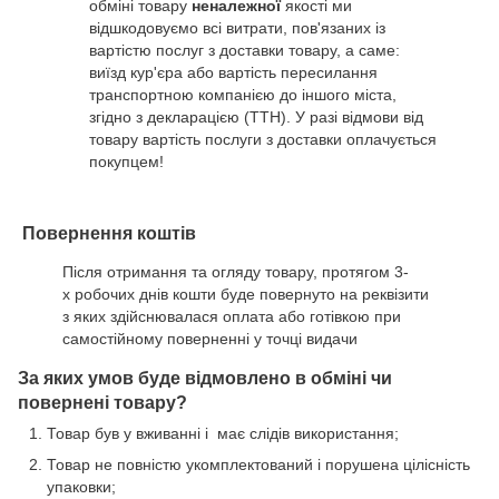
обміні товару
неналежної
якості ми
відшкодовуємо всі витрати, пов'язаних із
вартістю послуг з доставки товару, а саме:
виїзд кур'єра або вартість пересилання
транспортною компанією до іншого міста,
згідно з декларацією (ТТН). У разі відмови від
товару вартість послуги з доставки оплачується
покупцем!
Повернення коштів
Після отримання та огляду товару, протягом 3-
х робочих днів кошти буде повернуто на реквізити
з яких здійснювалася оплата або готівкою при
самостійному поверненні у точці видачи
За яких умов буде відмовлено в обміні чи
повернені товару?
Товар був у вживанні і має слідів використання;
Товар не повністю укомплектований і порушена цілісність
упаковки;