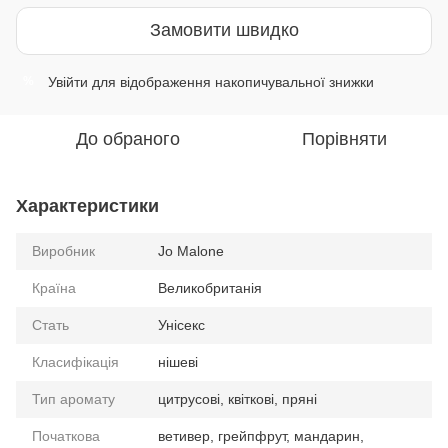
Замовити швидко
Увійти
для відображення накопичувальної знижки
%
До обраного
Порівняти
Характеристики
Виробник
Jo Malone
Країна
Великобританія
Стать
Унісекс
Класифікація
нішеві
Тип аромату
цитрусові, квіткові, пряні
Початкова
ветивер, грейпфрут, мандарин,