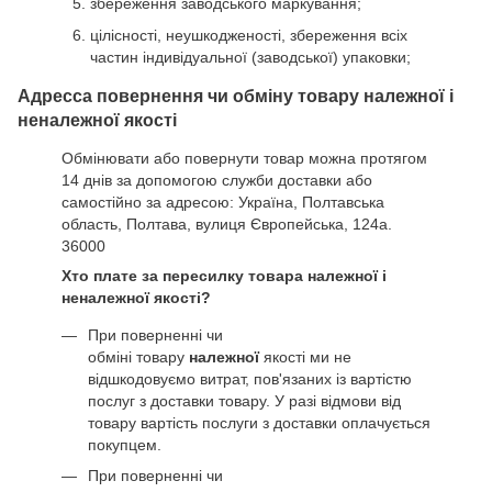
збереження заводського маркування;
цілісності, неушкодженості, збереження всіх
частин індивідуальної (заводської) упаковки;
Адресса повернення чи обміну товару належної і
неналежної якості
Обмінювати або повернути товар можна протягом
14 днів за допомогою служби доставки або
самостійно за адресою: Україна, Полтавська
область, Полтава, вулиця Європейська, 124а.
36000
Хто плате за пересилку товара належної і
неналежної якості?
При поверненні чи
обміні товару
належної
якості ми не
відшкодовуємо витрат, пов'язаних із вартістю
послуг з доставки товару. У разі відмови від
товару вартість послуги з доставки оплачується
покупцем.
При поверненні чи