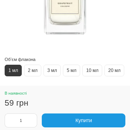
Об'єм флакона
1 мл
2 мл
3 мл
5 мл
10 мл
20 мл
В наявності
59 грн
Купити