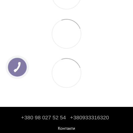
+380 98 027 52 54
+380933316320
Контакти