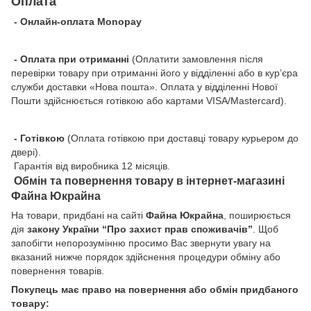
Оплата
- Онлайн-оплата Monopay
- Оплата при отриманні
(Оплатити замовлення після
перевірки товару при отриманні його у відділенні або в кур’єра
служби доставки «Нова пошта». Оплата у відділенні Нової
Пошти здійснюється готівкою або картами VISA/Mastercard).
- Готівкою
(Оплата готівкою при доставці товару курьером до
двері).
Гарантія від виробника 12 місяців.
Обмін та повернення товару в інтернет-магазині
Файна Юкрайна
На товари, придбані на сайті
Файна Юкрайна
, поширюється
дія
закону України “Про захист прав споживачів”
. Щоб
запобігти непорозумінню просимо Вас звернути увагу на
вказаний нижче порядок здійснення процедури обміну або
повернення товарів.
Покупець має право на повернення або обмін придбаного
товару: