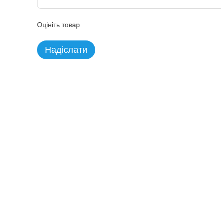
Оцініть товар
Надіслати