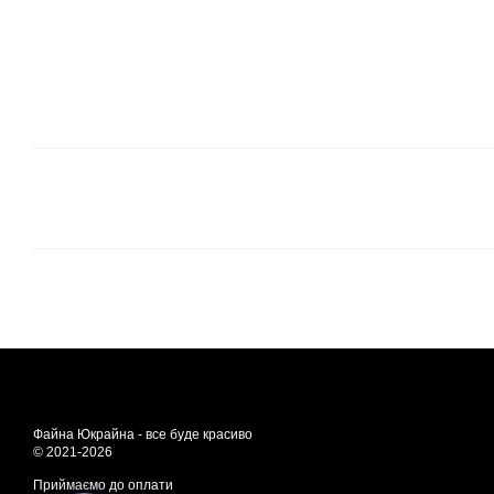
Файна Юкрайна - все буде красиво
© 2021-2026
Приймаємо до оплати