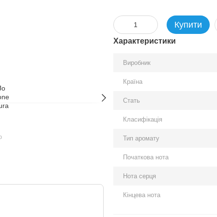
Купити
Характеристики
Виробник
Країна
Стать
Класифікація
ю
Тип аромату
Початкова нота
Нота серця
Кінцева нота