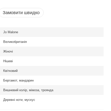
Замовити швидко
Jo Malone
Великобританія
Жіночі
Нішеві
Квітковий
Бергамот, мандарин
Вишневий колір, мімоза, троянда
Деревні ноти, мускус