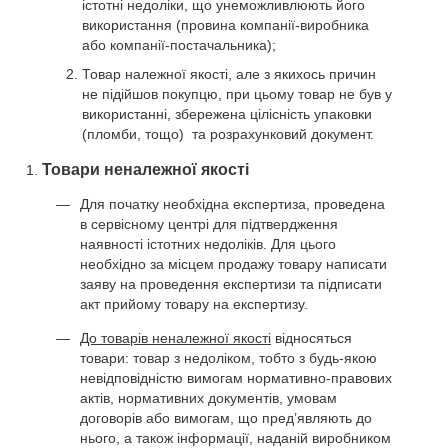
істотні недоліки, що унеможливлюють його
використання (провина компанії-виробника
або компанії-постачальника);
Товар належної якості, але з якихось причин
не підійшов покупцю, при цьому товар не був у
використанні, збережена цілісність упаковки
(пломби, тощо) та розрахунковий документ.
Товари неналежної якості
Для початку необхідна експертиза, проведена
в сервісному центрі для підтвердження
наявності істотних недоліків. Для цього
необхідно за місцем продажу товару написати
заяву на проведення експертизи та підписати
акт прийому товару на експертизу.
До товарів неналежної якості
відносяться
товари: товар з недоліком, тобто з будь-якою
невідповідністю вимогам нормативно-правових
актів, нормативних документів, умовам
договорів або вимогам, що пред’являють до
нього, а також інформації, наданій виробником