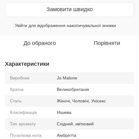
Замовити швидко
Увійти
для відображення накопичувальної знижки
%
До обраного
Порівняти
Характеристики
Виробник
Jo Malone
Країна
Великобританія
Стать
Жіночі, Чоловічі, Унісекс
Класифікація
Нішева
Тип аромату
Східний, квітковий
Початкова нота
Амбретта