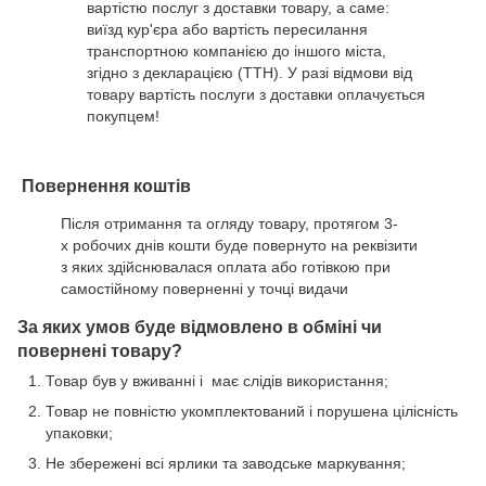
вартістю послуг з доставки товару, а саме:
виїзд кур'єра або вартість пересилання
транспортною компанією до іншого міста,
згідно з декларацією (ТТН). У разі відмови від
товару вартість послуги з доставки оплачується
покупцем!
Повернення коштів
Після отримання та огляду товару, протягом 3-
х робочих днів кошти буде повернуто на реквізити
з яких здійснювалася оплата або готівкою при
самостійному поверненні у точці видачи
За яких умов буде відмовлено в обміні чи
повернені товару?
Товар був у вживанні і має слідів використання;
Товар не повністю укомплектований і порушена цілісність
упаковки;
Не збережені всі ярлики та заводське маркування;