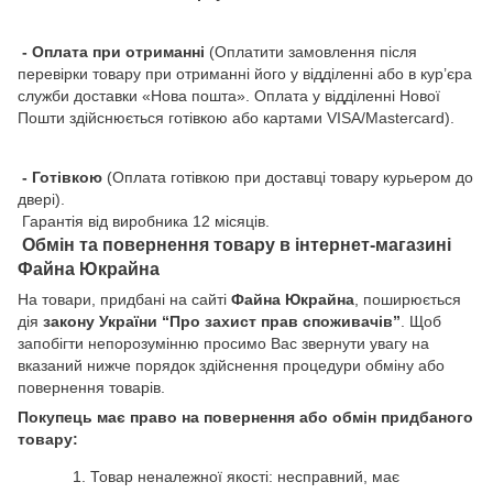
- Оплата при отриманні
(Оплатити замовлення після
перевірки товару при отриманні його у відділенні або в кур’єра
служби доставки «Нова пошта». Оплата у відділенні Нової
Пошти здійснюється готівкою або картами VISA/Mastercard).
- Готівкою
(Оплата готівкою при доставці товару курьером до
двері).
Гарантія від виробника 12 місяців.
Обмін та повернення товару в інтернет-магазині
Файна Юкрайна
На товари, придбані на сайті
Файна Юкрайна
, поширюється
дія
закону України “Про захист прав споживачів”
. Щоб
запобігти непорозумінню просимо Вас звернути увагу на
вказаний нижче порядок здійснення процедури обміну або
повернення товарів.
Покупець має право на повернення або обмін придбаного
товару:
Товар неналежної якості: несправний, має