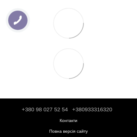
+380 98 027 52 54
+380933316320
Контакти
Повна версія сайту