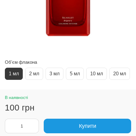
Об'єм флакона
1 мл
2 мл
3 мл
5 мл
10 мл
20 мл
В наявності
100 грн
Купити