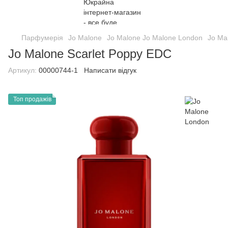
Парфумерія
Jo Malone
Jo Malone Jo Malone London
Jo Ma
Jo Malone Scarlet Poppy EDC
Артикул:
00000744-1
Написати відгук
Топ продажів