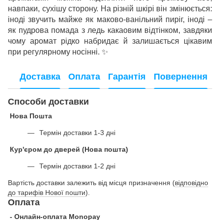
навпаки, сухішу сторону. На різній шкірі він змінюється:
іноді звучить майже як маково-ванільний пиріг, іноді –
як пудрова помада з ледь какаовим відтінком, завдяки
чому аромат рідко набридає й залишається цікавим
при регулярному носінні.
✨
Доставка
Оплата
Гарантія
Повернення
Способи доставки
Нова Пошта
Термін доставки 1-3 дні
Кур'єром до дверей (Нова пошта)
Термін доставки 1-2 дні
Вартість доставки залежить від місця призначення (
відповідно
до тарифів Нової пошти
).
Оплата
- Онлайн-оплата Monopay