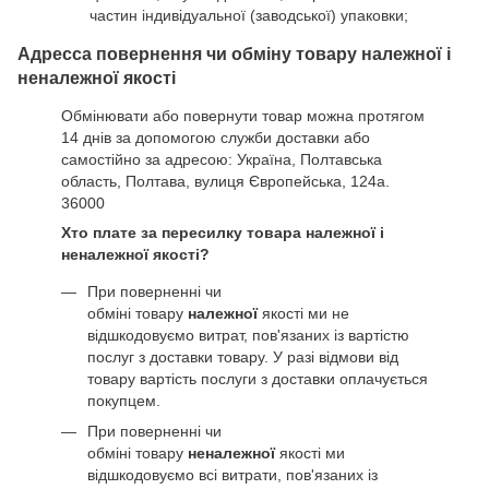
частин індивідуальної (заводської) упаковки;
Адресса повернення чи обміну товару належної і
неналежної якості
Обмінювати або повернути товар можна протягом
14 днів за допомогою служби доставки або
самостійно за адресою: Україна, Полтавська
область, Полтава, вулиця Європейська, 124а.
36000
Хто плате за пересилку товара належної і
неналежної якості?
При поверненні чи
обміні товару
належної
якості ми не
відшкодовуємо витрат, пов'язаних із вартістю
послуг з доставки товару. У разі відмови від
товару вартість послуги з доставки оплачується
покупцем.
При поверненні чи
обміні товару
неналежної
якості ми
відшкодовуємо всі витрати, пов'язаних із