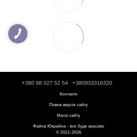
+380 98 027 52 54
+380933316320
Контакти
Повна версія сайту
Мапа сайту
Файна Юкрайна - все буде красиво
© 2021-2026