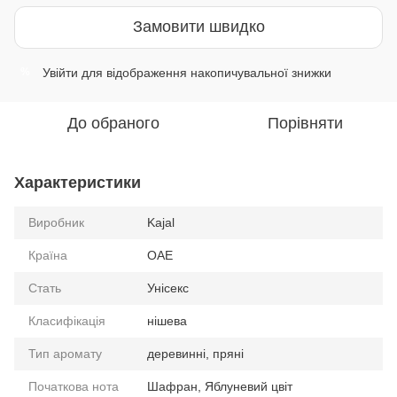
Замовити швидко
Увійти
для відображення накопичувальної знижки
%
До обраного
Порівняти
Характеристики
Виробник
Kajal
Країна
ОАЕ
Стать
Унісекс
Класифікація
нішева
Тип аромату
деревинні, пряні
Початкова нота
Шафран, Яблуневий цвіт