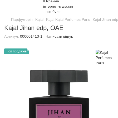
Парфумерія
Kajal
Kajal Kajal Perfumes Paris
Kajal Jihan ed
Kajal Jihan edp, ОАЕ
Артикул:
000001413-1
Написати відгук
Топ продажів