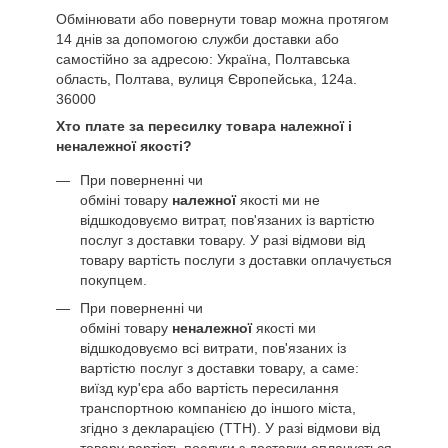
Обмінювати або повернути товар можна протягом
14 днів за допомогою служби доставки або
самостійно за адресою: Україна, Полтавська
область, Полтава, вулиця Європейська, 124а.
36000
Хто плате за пересилку товара належної і
неналежної якості?
При поверненні чи
обміні товару
належної
якості ми не
відшкодовуємо витрат, пов'язаних із вартістю
послуг з доставки товару. У разі відмови від
товару вартість послуги з доставки оплачується
покупцем.
При поверненні чи
обміні товару
неналежної
якості ми
відшкодовуємо всі витрати, пов'язаних із
вартістю послуг з доставки товару, а саме:
виїзд кур'єра або вартість пересилання
транспортною компанією до іншого міста,
згідно з декларацією (ТТН). У разі відмови від