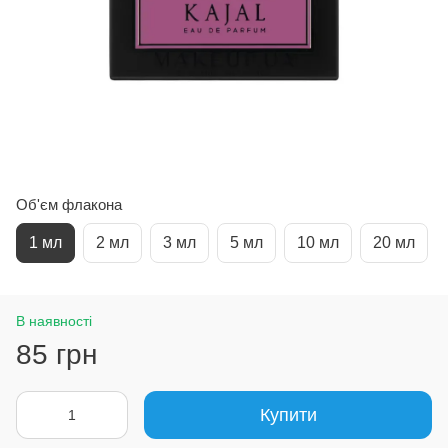
Об'єм флакона
1 мл
2 мл
3 мл
5 мл
10 мл
20 мл
В наявності
85 грн
Купити