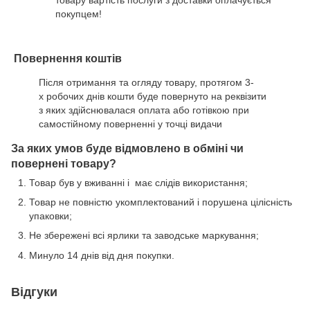
товару вартість послуги з доставки оплачується
покупцем!
Повернення коштів
Після отримання та огляду товару, протягом 3-
х робочих днів кошти буде повернуто на реквізити
з яких здійснювалася оплата або готівкою при
самостійному поверненні у точці видачи
За яких умов буде відмовлено в обміні чи
повернені товару?
Товар був у вживанні і має слідів використання;
Товар не повністю укомплектований і порушена цілісність
упаковки;
Не збережені всі ярлики та заводське маркування;
Минуло 14 днів від дня покупки.
Відгуки