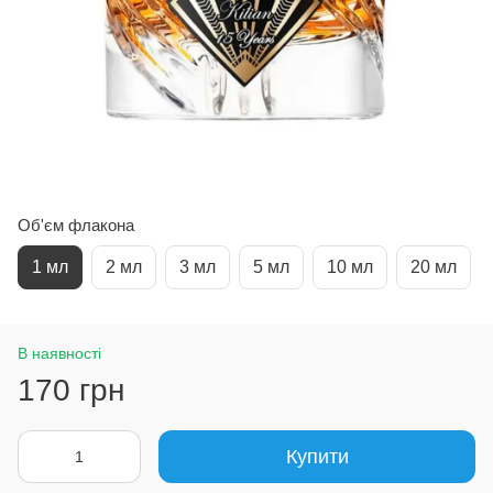
Об'єм флакона
1 мл
2 мл
3 мл
5 мл
10 мл
20 мл
В наявності
170 грн
Купити