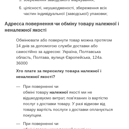
цілісності, неушкодженості, збереження всіх
частин індивідуальної (заводської) упаковки;
Адресса повернення чи обміну товару належної і
неналежної якості
Обмінювати або повернути товар можна протягом
14 днів за допомогою служби доставки або
самостійно за адресою: Україна, Полтавська
область, Полтава, вулиця Європейська, 124а.
36000
Хто плате за пересилку товара належної і
неналежної якості?
При поверненні чи
обміні товару
належної
якості ми не
відшкодовуємо витрат, пов'язаних із вартістю
послуг з доставки товару. У разі відмови від
товару вартість послуги з доставки оплачується
покупцем.
При поверненні чи