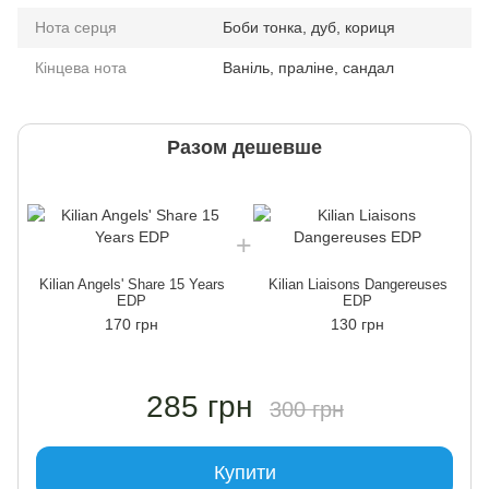
Нота серця
Боби тонка, дуб, кориця
Кінцева нота
Ваніль, праліне, сандал
Разом дешевше
Kilian Angels' Share 15 Years
Kilian Liaisons Dangereuses
EDP
EDP
170 грн
130 грн
285 грн
300 грн
Купити