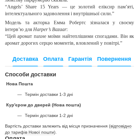
“Angels’ Share 15 Years — це золотий еліксир пам’яті,
інтелектуального задоволення і внутрішньої сили.”
Модель та акторка Емма Робертс зізналася у своєму
інтерв’ю для
Harper’s Bazaar
:
“Цей аромат пахне моїми найтеплішими спогадами. Він як
аромат дорогих серцю моментів, вловлений у повітрі.”
Доставка
Оплата
Гарантія
Повернення
Способи доставки
Нова Пошта
Термін доставки 1-3 дні
Кур'єром до дверей (Нова пошта)
Термін доставки 1-2 дні
Вартість доставки залежить від місця призначення (
відповідно
до тарифів Нової пошти
).
Оплата