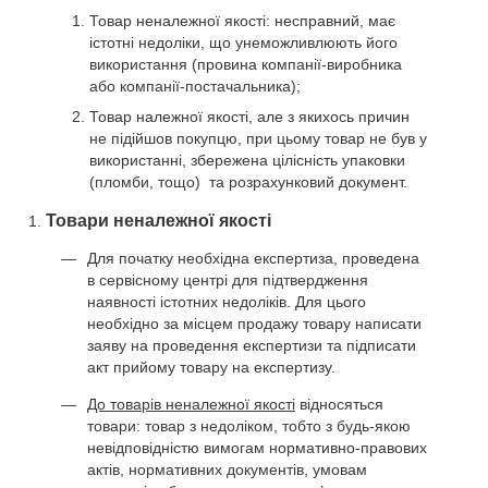
Товар неналежної якості: несправний, має
істотні недоліки, що унеможливлюють його
використання (провина компанії-виробника
або компанії-постачальника);
Товар належної якості, але з якихось причин
не підійшов покупцю, при цьому товар не був у
використанні, збережена цілісність упаковки
(пломби, тощо) та розрахунковий документ.
Товари неналежної якості
Для початку необхідна експертиза, проведена
в сервісному центрі для підтвердження
наявності істотних недоліків. Для цього
необхідно за місцем продажу товару написати
заяву на проведення експертизи та підписати
акт прийому товару на експертизу.
До товарів неналежної якості
відносяться
товари: товар з недоліком, тобто з будь-якою
невідповідністю вимогам нормативно-правових
актів, нормативних документів, умовам