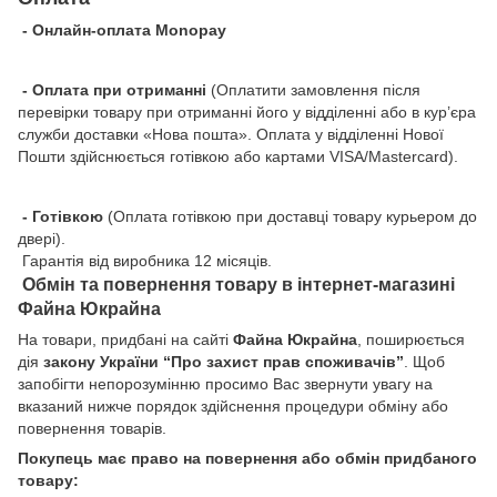
- Онлайн-оплата Monopay
- Оплата при отриманні
(Оплатити замовлення після
перевірки товару при отриманні його у відділенні або в кур’єра
служби доставки «Нова пошта». Оплата у відділенні Нової
Пошти здійснюється готівкою або картами VISA/Mastercard).
- Готівкою
(Оплата готівкою при доставці товару курьером до
двері).
Гарантія від виробника 12 місяців.
Обмін та повернення товару в інтернет-магазині
Файна Юкрайна
На товари, придбані на сайті
Файна Юкрайна
, поширюється
дія
закону України “Про захист прав споживачів”
. Щоб
запобігти непорозумінню просимо Вас звернути увагу на
вказаний нижче порядок здійснення процедури обміну або
повернення товарів.
Покупець має право на повернення або обмін придбаного
товару: