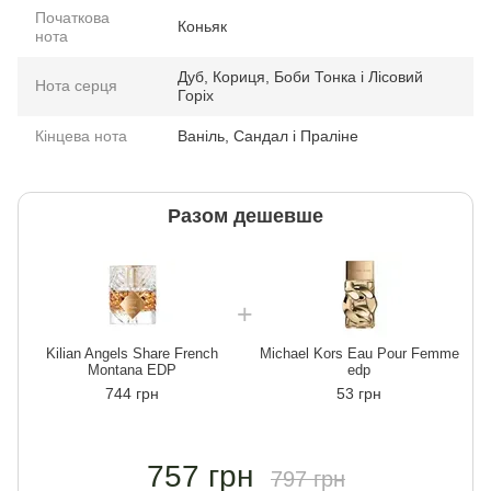
Початкова
Коньяк
нота
Дуб, Кориця, Боби Тонка і Лісовий
Нота серця
Горіх
Кінцева нота
Ваніль, Сандал і Праліне
Разом дешевше
Kilian Angels Share French
Michael Kors Eau Pour Femme
Montana EDP
edp
744 грн
53 грн
757 грн
797 грн