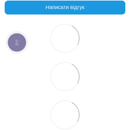
Написати відгук
КНОПКА
ЗВ'ЯЗКУ