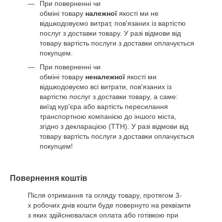
При поверненні чи
обміні товару
належної
якості ми не
відшкодовуємо витрат, пов'язаних із вартістю
послуг з доставки товару. У разі відмови від
товару вартість послуги з доставки оплачується
покупцем.
При поверненні чи
обміні товару
неналежної
якості ми
відшкодовуємо всі витрати, пов'язаних із
вартістю послуг з доставки товару, а саме:
виїзд кур'єра або вартість пересилання
транспортною компанією до іншого міста,
згідно з декларацією (ТТН). У разі відмови від
товару вартість послуги з доставки оплачується
покупцем!
Повернення коштів
Після отримання та огляду товару, протягом 3-
х робочих днів кошти буде повернуто на реквізити
з яких здійснювалася оплата або готівкою при