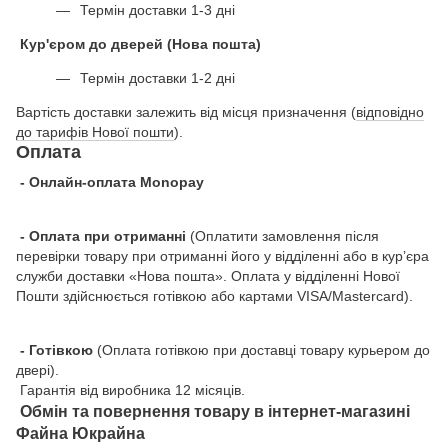
Термін доставки 1-3 дні
Кур'єром до дверей (Нова пошта)
Термін доставки 1-2 дні
Вартість доставки залежить від місця призначення (
відповідно
до тарифів Нової пошти
).
Оплата
- Онлайн-оплата Monopay
- Оплата при отриманні
(Оплатити замовлення після
перевірки товару при отриманні його у відділенні або в кур’єра
служби доставки «Нова пошта». Оплата у відділенні Нової
Пошти здійснюється готівкою або картами VISA/Mastercard).
- Готівкою
(Оплата готівкою при доставці товару курьером до
двері).
Гарантія від виробника 12 місяців.
Обмін та повернення товару в інтернет-магазині
Файна Юкрайна