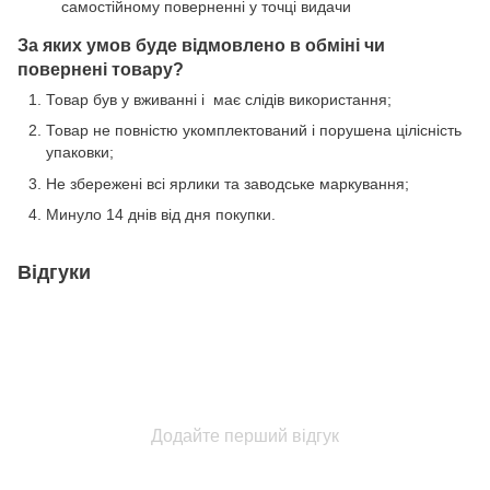
самостійному поверненні у точці видачи
За яких умов буде відмовлено в обміні чи
повернені товару?
Товар був у вживанні і має слідів використання;
Товар не повністю укомплектований і порушена цілісність
упаковки;
Не збережені всі ярлики та заводське маркування;
Минуло 14 днів від дня покупки.
Відгуки
Додайте перший відгук