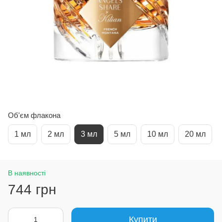
Об'єм флакона
1 мл
2 мл
3 мл
5 мл
10 мл
20 мл
В наявності
744 грн
Купити